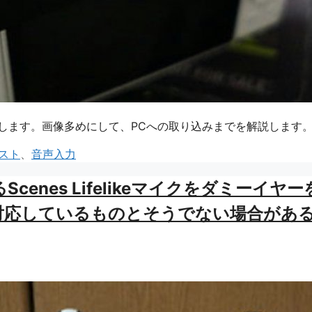
紹介します。画像多めにして、PCへの取り込みまでを解説します
スト
、
音声入力
cenes Lifelikeマイクをダミーイヤー
対応しているものとそうでない場合があ