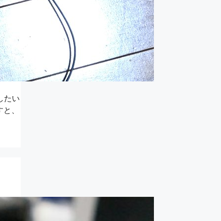
したい
すと、