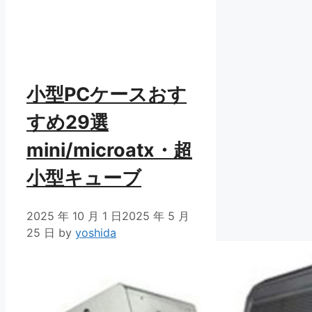
小型PCケースおす
すめ29選
mini/microatx・超
小型キューブ
2025 年 10 月 1 日
2025 年 5 月
25 日
by
yoshida