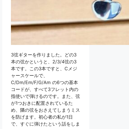
3弦ギターを作りました。どの3
本の弦かというと、2/3/4弦の3
本です。この3本ですと、Cメジ
ャースケールで、
C/Dm/Em/F/G/Am の6つの基本
コードが、すべて3フレット内の
指使いで弾けるのです。また、弦
が1つおきに配置されているた
め、隣の弦をおさえてしまうミス
を防げます。初心者の私が1日
で、すぐに弾けたという話をしま