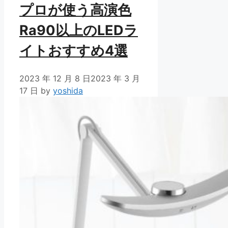
プロが使う高演色
Ra90以上のLEDラ
イトおすすめ4選
2023 年 12 月 8 日
2023 年 3 月
17 日
by
yoshida