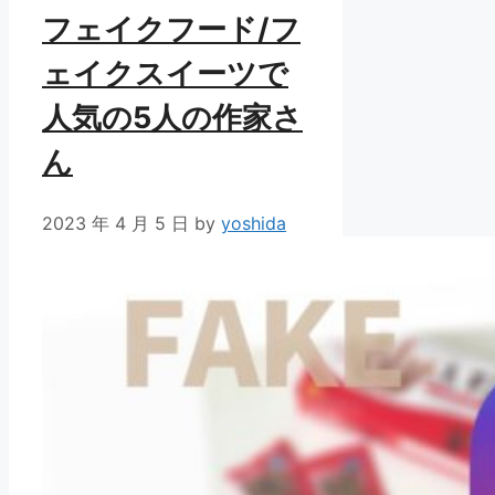
フェイクフード/フ
ェイクスイーツで
人気の5人の作家さ
ん
2023 年 4 月 5 日
by
yoshida