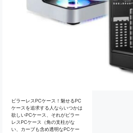
ピラーレスPCケース！魅せるPC
ケースを追求する人ならいつかは
欲しいPCケース、それがピラー
レスPCケース（角の支柱がな
い、カーブも含め透明なPCケー