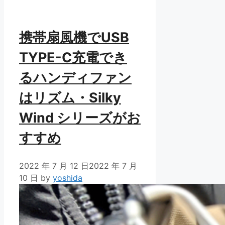
リ
ー
携帯扇風機でUSB
TYPE-C充電でき
るハンディファン
はリズム・Silky
Wind シリーズがお
すすめ
2022 年 7 月 12 日
2022 年 7 月
10 日
by
yoshida