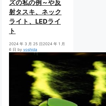
ズの私の例～や反
射タスキ、ネック
ライト、LEDライ
ト
2024 年 3 月 25 日
2024 年 1 月
6 日
by
yoshida