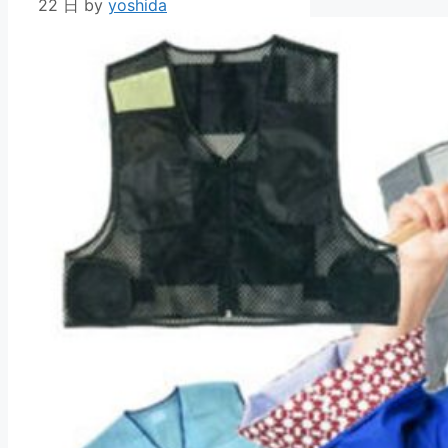
22 日
by
yoshida