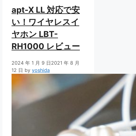
apt-X LL 対応で安
い！ワイヤレスイ
ヤホン LBT-
RH1000 レビュー
2024 年 1 月 9 日
2021 年 8 月
12 日
by
yoshida