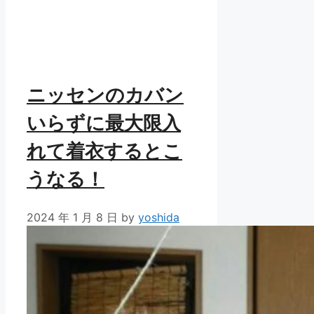
ニッセンのカバン
いらずに最大限入
れて着衣するとこ
うなる！
2024 年 1 月 8 日
by
yoshida