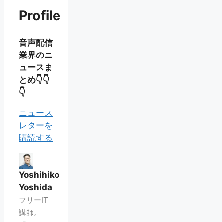
Profile
音声配信
業界のニ
ュースま
とめ👇👇
👇
ニュース
レターを
購読する
Yoshihiko
Yoshida
フリーIT
講師。