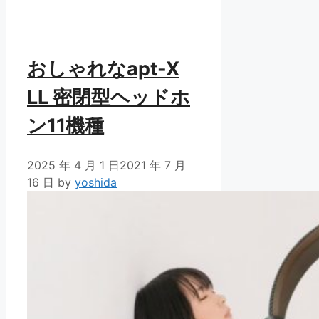
リ
ー
おしゃれなapt-X
LL 密閉型ヘッドホ
ン11機種
2025 年 4 月 1 日
2021 年 7 月
16 日
by
yoshida