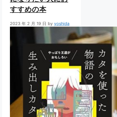
すすめの本
2023 年 2 月 19 日
by
yoshida