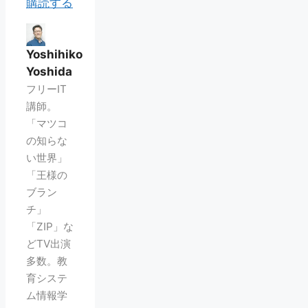
購読する
Yoshihiko
Yoshida
フリーIT
講師。
「マツコ
の知らな
い世界」
「王様の
ブラン
チ」
「ZIP」な
どTV出演
多数。教
育システ
ム情報学