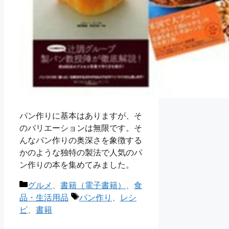
パン作りに基本はありますが、そ
のバリエーションは無限です。そ
んなパン作りの奥深さを象徴する
かのような独特の製法で人気のパ
ン作りの本を集めてみました。
カ
グルメ
、
書籍（電子書籍）
、
食
テ
タ
品・生活用品
パン作り
、
レシ
ゴ
グ
ピ
、
書籍
リ