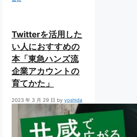
リ
ー
Twitterを活用した
い人におすすめの
本「東急ハンズ流
企業アカウントの
育てかた」
2023 年 3 月 29 日
by
yoshida