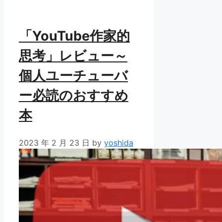
ー
「YouTube作家的
思考」レビュー～
個人ユーチューバ
ー必読のおすすめ
本
2023 年 2 月 23 日
by
yoshida