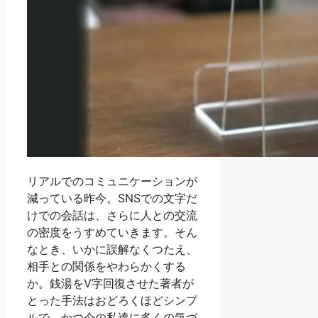
リアルでのコミュニケーションが
減っている昨今。SNSでの文字だ
けでの会話は、さらに人との交流
の密度をうすめていきます。そん
なとき、いかに誤解なくつたえ、
相手との関係をやわらかくする
か。銭湯をV字回復させた著者が
とった手法はおどろくほどシンプ
ルで、かつ今の私達に多くの気づ