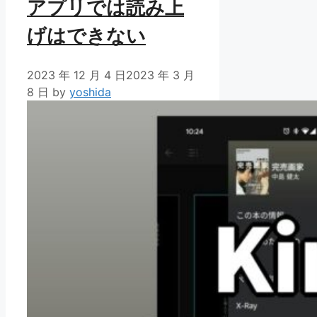
アプリでは読み上
げはできない
2023 年 12 月 4 日
2023 年 3 月
8 日
by
yoshida