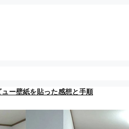
ビュー壁紙を貼った感想と手順