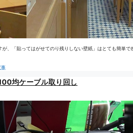
すが、「貼ってはがせてのり残りしない壁紙」はとても簡単で
家事
の100均ケーブル取り回し