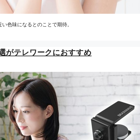
近い色味になるとのことで期待。
選がテレワークにおすすめ