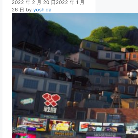
2022 年 2 月 20 日
2022 年 1 月
26 日
by
yoshida