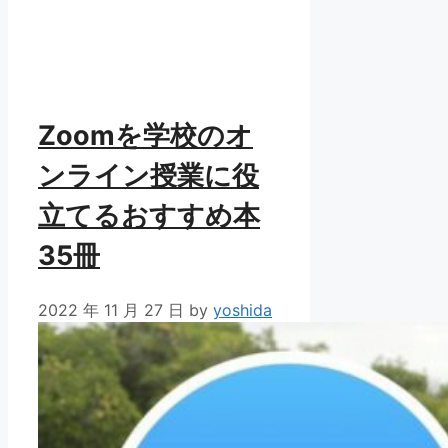
Zoomを学校のオ
ンライン授業に役
立てるおすすめ本
35冊
2022 年 11 月 27 日
by
yoshida