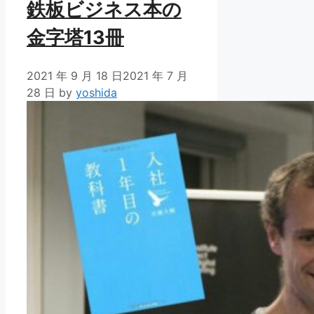
鉄板ビジネス本の
金字塔13冊
2021 年 9 月 18 日
2021 年 7 月
28 日
by
yoshida