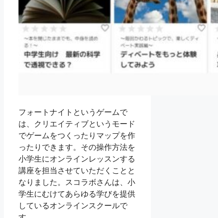
フォートナイトというゲームで
は、クリエイティブというモード
でゲームをつくったりマップを作
ったりできます。その操作方法を
小学生にオンラインレッスンする
講座を担当させていただくことと
なりました。スコラボさんは、小
学生にむけてあらゆる学びを提供
しているオンラインスクールで
す。