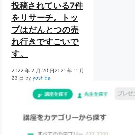
投稿されている7件
をリサーチ。トッ
プはだんとつの売
れ行きですごいで
す。
2022 年 2 月 20 日
2021 年 11 月
23 日
by
yoshida