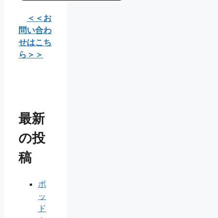
＜＜お
問い合わ
せはこち
ら＞＞
最新
の投
稿
ポ
ッ
ド