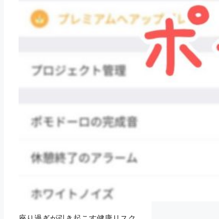
座り過ぎが引き起こす健康リスク