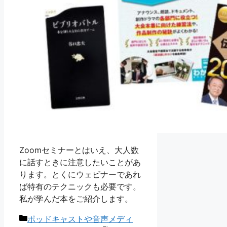
Zoomセミナーとはいえ、大人数
に話すときに注意したいことがあ
ります。とくにウェビナーであれ
ば特有のテクニックも必要です。
私が学んだ本をご紹介します。
カ
ポッドキャストや音声メディ