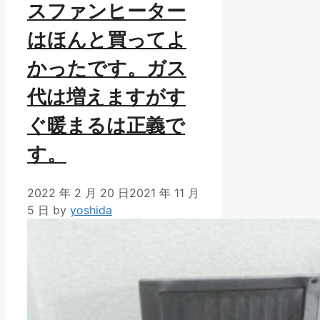
スファンヒーター
はほんと買ってよ
かったです。ガス
代は増えますがす
ぐ暖まるは正義で
す。
2022 年 2 月 20 日
2021 年 11 月
5 日
by
yoshida