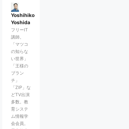
Yoshihiko
Yoshida
フリーIT
講師。
「マツコ
の知らな
い世界」
「王様の
ブラン
チ」
「ZIP」な
どTV出演
多数。教
育システ
ム情報学
会会員。