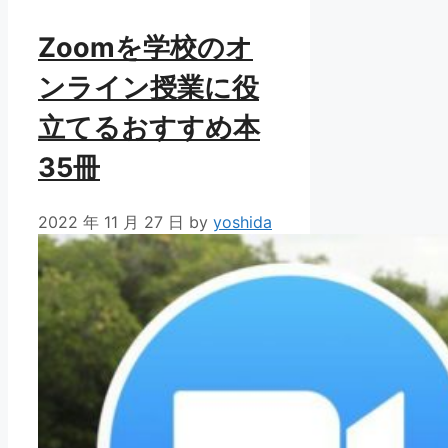
Zoomを学校のオ
ンライン授業に役
立てるおすすめ本
35冊
2022 年 11 月 27 日
by
yoshida