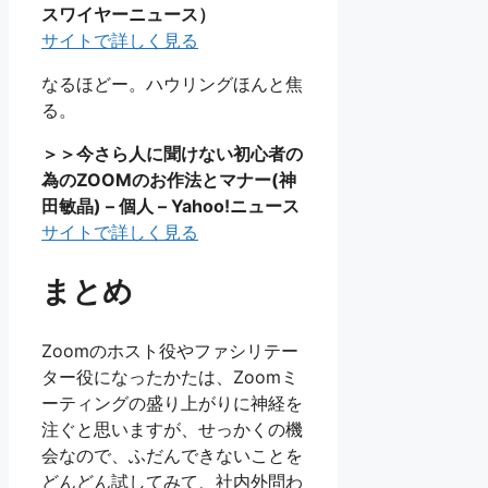
スワイヤーニュース）
サイトで詳しく見る
なるほどー。ハウリングほんと焦
る。
＞＞今さら人に聞けない初心者の
為のZOOMのお作法とマナー(神
田敏晶) – 個人 – Yahoo!ニュース
サイトで詳しく見る
まとめ
Zoomのホスト役やファシリテー
ター役になったかたは、Zoomミ
ーティングの盛り上がりに神経を
注ぐと思いますが、せっかくの機
会なので、ふだんできないことを
どんどん試してみて、社内外問わ