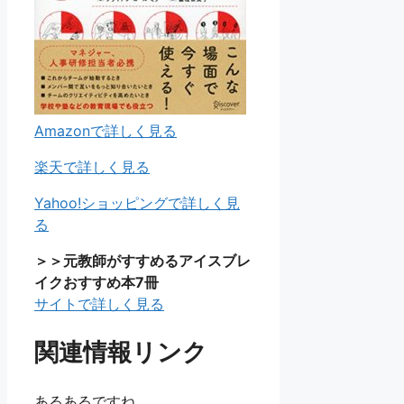
Amazonで詳しく見る
楽天で詳しく見る
Yahoo!ショッピングで詳しく見
る
＞＞元教師がすすめるアイスブレ
イクおすすめ本7冊
サイトで詳しく見る
関連情報リンク
あるあるですね。