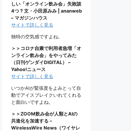
しい「オンライン飲み会」失敗談
4つ ? 文・小田原みみ | ananweb
– マガジンハウス
サイトで詳しく見る
独特の空気感ですよね。
＞＞コロナ自粛で利用者急増「オ
ンライン飲み会」をやってみた
（日刊ゲンダイDIGITAL） –
Yahoo!ニュース
サイトで詳しく見る
いつかAIが緊張度をよみとって自
動でアイスブレイクいれてくれる
と面白いですよね。
＞＞ZOOM飲み会が人類とAIの
共進化を加速する –
WirelessWire News（ワイヤレ