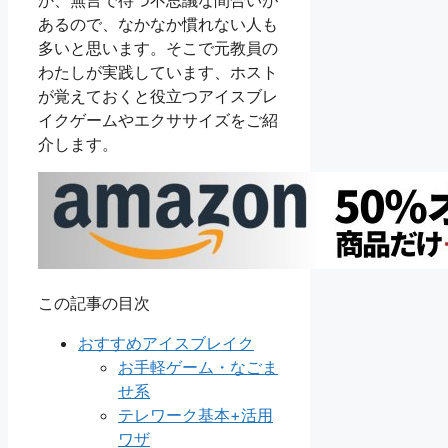
あるので、なかなか慣れない人も
多いと思います。そこで元教員の
わたしが実践しています、ホスト
が覚えておくと役立つアイスブレ
イクゲームやエクササイズをご紹
介します。
この記事の目次
おすすめアイスブレイク
お手軽ゲーム・なごま
せ系
テレワーク基本+活用
ワザ