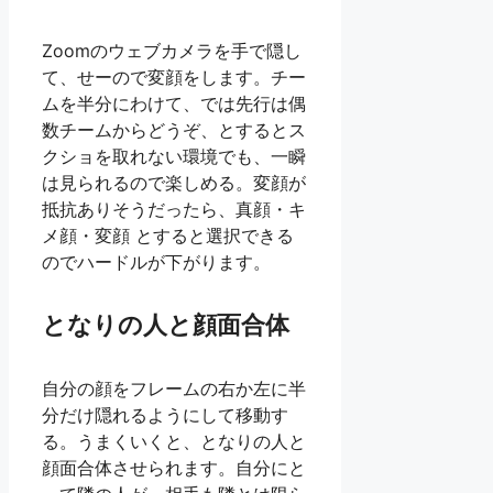
Zoomのウェブカメラを手で隠し
て、せーので変顔をします。チー
ムを半分にわけて、では先行は偶
数チームからどうぞ、とするとス
クショを取れない環境でも、一瞬
は見られるので楽しめる。変顔が
抵抗ありそうだったら、真顔・キ
メ顔・変顔 とすると選択できる
のでハードルが下がります。
となりの人と顔面合体
自分の顔をフレームの右か左に半
分だけ隠れるようにして移動す
る。うまくいくと、となりの人と
顔面合体させられます。自分にと