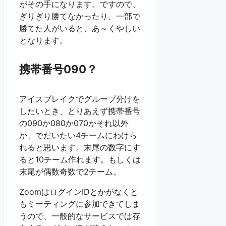
がその手になります。ですので、
ぎりぎり勝てなかったり、一部で
勝てた人がいると、あ～くやしい
となります。
携帯番号090？
アイスブレイクでグループ分けを
したいとき、とりあえず携帯番号
の090か080か070かそれ以外
か、でだいたい4チームにわけら
れると思います。末尾の数字にす
ると10チーム作れます。もしくは
末尾が偶数奇数で2チーム。
ZoomはログインIDとかがなくと
もミーティングに参加できてしま
うので、一般的なサービスでは存