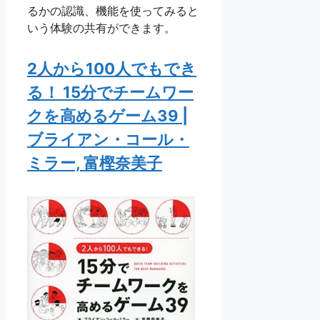
るかの認識、機能を使ってみると
いう体験の共有ができます。
2人から100人でもでき
る！ 15分でチームワー
クを高めるゲーム39 |
ブライアン・コール・
ミラー, 富樫奈美子