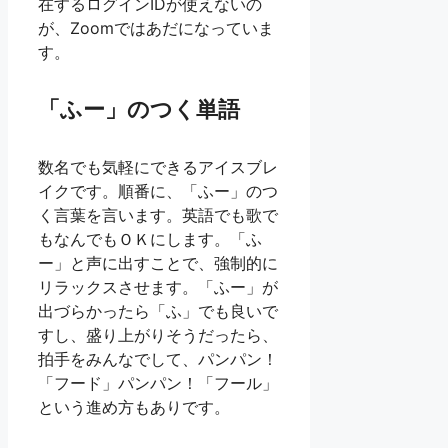
在するログインIDが使えないの
が、Zoomではあだになっていま
す。
「ふー」のつく単語
数名でも気軽にできるアイスブレ
イクです。順番に、「ふー」のつ
く言葉を言います。英語でも歌で
もなんでもＯＫにします。「ふ
ー」と声に出すことで、強制的に
リラックスさせます。「ふー」が
出づらかったら「ふ」でも良いで
すし、盛り上がりそうだったら、
拍手をみんなでして、パンパン！
「フード」パンパン！「フール」
という進め方もありです。