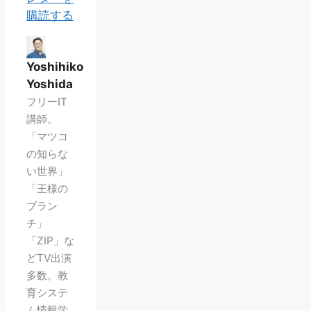
購読する
Yoshihiko
Yoshida
フリーIT
講師。
「マツコ
の知らな
い世界」
「王様の
ブラン
チ」
「ZIP」な
どTV出演
多数。教
育システ
ム情報学