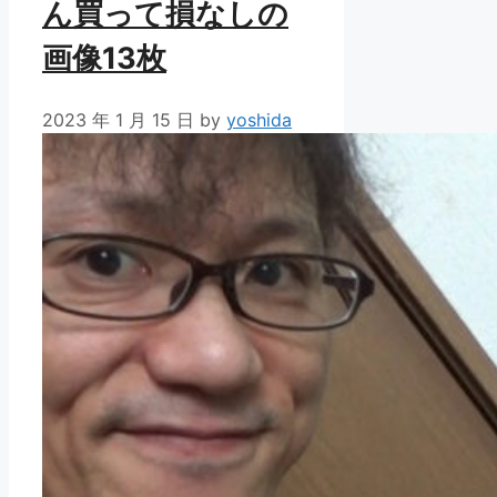
ん買って損なしの
画像13枚
2023 年 1 月 15 日
by
yoshida