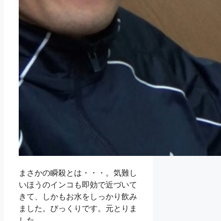
まさかの瞬殺とは・・・。気難し
いほうのインコも即効で近づいて
きて、しかもお水をしっかり飲み
ました。びっくりです。元とりま
した。