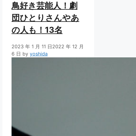
鳥好き芸能人！劇
団ひとりさんやあ
の人も！13名
2023 年 1 月 11 日
2022 年 12 月
6 日
by
yoshida