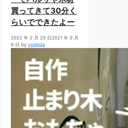
買ってきて30分く
らいでできたよー
2022 年 2 月 20 日
2021 年 9 月
9 日
by
yoshida