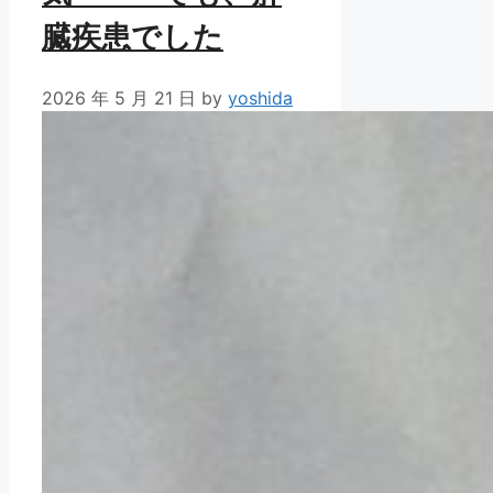
臓疾患でした
2026 年 5 月 21 日
by
yoshida