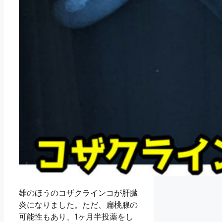
雄のほうのコザクラインコが肝臓
炎になりました。ただ、扁桃腺の
可能性もあり、1ヶ月半投薬をし