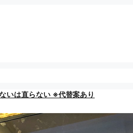
見れないは直らない ※代替案あり