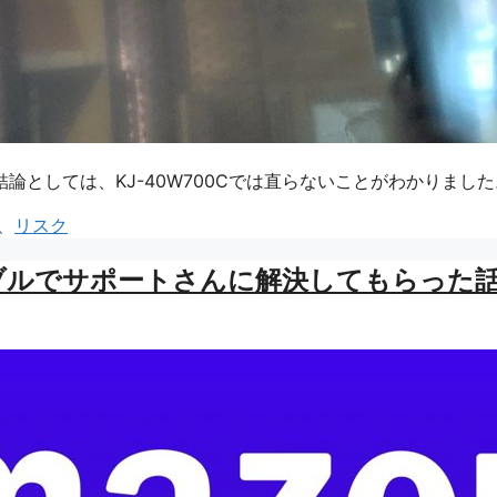
としては、KJ-40W700Cでは直らないことがわかりました
、
リスク
ラブルでサポートさんに解決してもらった