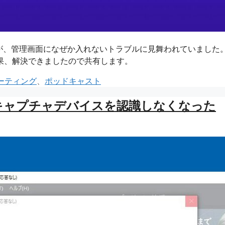
すが、管理画面になぜか入れないトラブルに見舞われていました
果、解決できましたので共有します。
ーティング
、
ポッドキャスト
Sがキャプチャデバイスを認識しなくなった