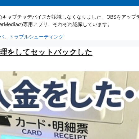
ediaのキャプチャデバイスが認識しなくなりました。OBSをアップ
erMediaの専用アプリ、それぞれ認識しています。
バ
、
トラブルシューティング
処理をしてセットバックした