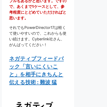
ブルもあるかと思います。ですの
で、あくまで1ケースとして、参
考程度にとどめていただければと
思います。
それでもPowerDirector17は軽く
て使いやすいので、これからも使
い続けます。Cyberlink社さん、
がんばってください！
ネガティブフィードバ
ック「言いにくいこ
と」を相手にきちんと
伝える技術 : 難波 猛