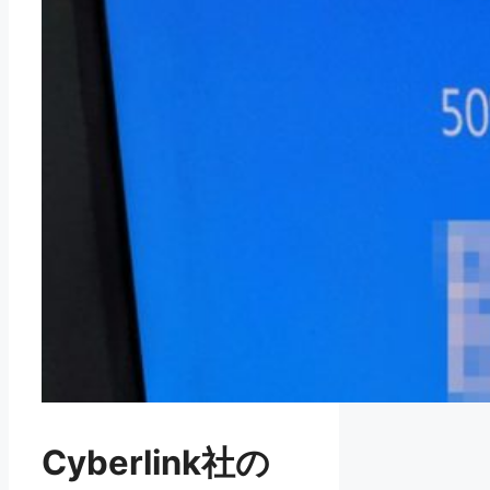
Cyberlink社の