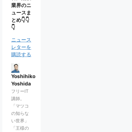
業界のニ
ュースま
とめ👇👇
👇
ニュース
レターを
購読する
Yoshihiko
Yoshida
フリーIT
講師。
「マツコ
の知らな
い世界」
「王様の