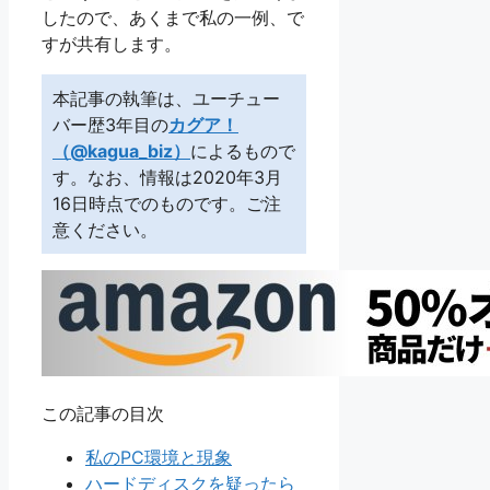
したので、あくまで私の一例、で
すが共有します。
本記事の執筆は、ユーチュー
バー歴3年目の
カグア！
（@kagua_biz）
によるもので
す。なお、情報は2020年3月
16日時点でのものです。ご注
意ください。
この記事の目次
私のPC環境と現象
ハードディスクを疑ったら