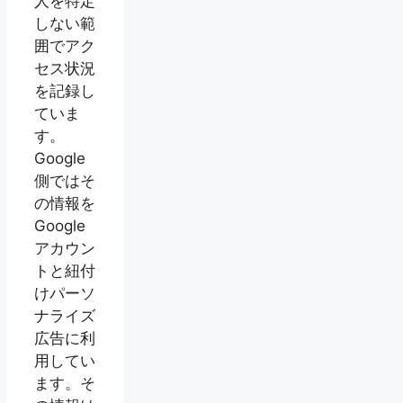
人を特定
しない範
囲でアク
セス状況
を記録し
ていま
す。
Google
側ではそ
の情報を
Google
アカウン
トと紐付
けパーソ
ナライズ
広告に利
用してい
ます。そ