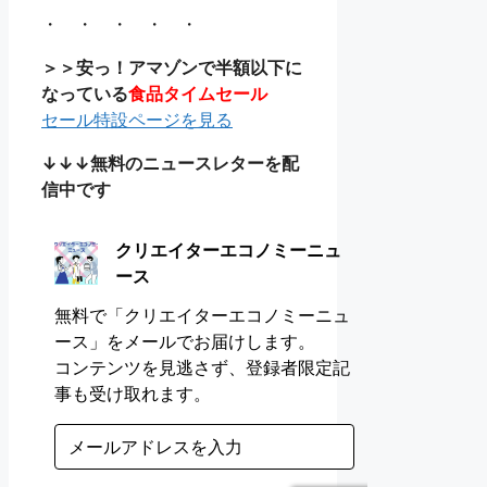
・ ・ ・ ・ ・
＞＞安っ！アマゾンで半額以下に
なっている
食品タイムセール
セール特設ページを見る
↓↓↓無料のニュースレターを配
信中です