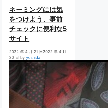
ネーミングには気
をつけよう、事前
チェックに便利な5
サイト
2022 年 4 月 21 日
2022 年 4 月
20 日
by
yoshida