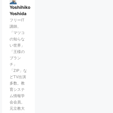
Yoshihiko
Yoshida
フリーIT
講師。
「マツコ
の知らな
い世界」
「王様の
ブラン
チ」
「ZIP」な
どTV出演
多数。教
育システ
ム情報学
会会員。
元立教大