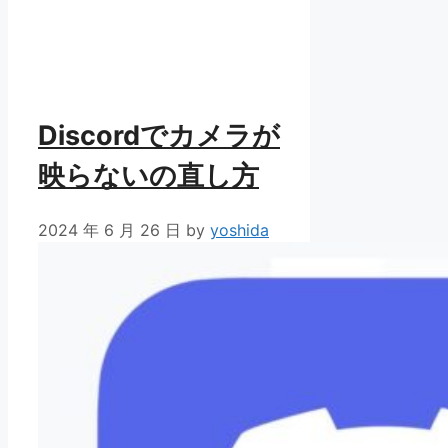
Discordでカメラが
映らないの直し方
2024 年 6 月 26 日
by
yoshida