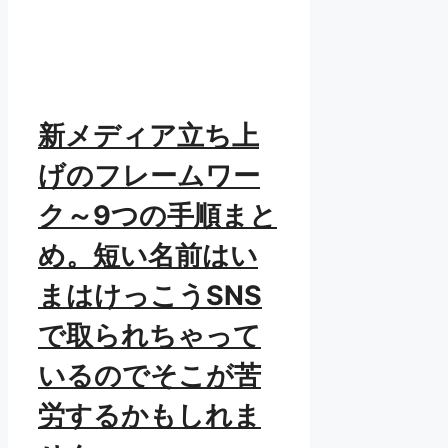
新メディア立ち上
げのフレームワー
ク～9つの手順まと
め。短い名前はい
まはけっこうSNS
で取られちゃって
いるのでそこが苦
労するかもしれま