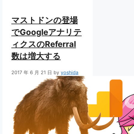
ー
マストドンの登場
でGoogleアナリテ
ィクスのReferral
数は増大する
2017 年 6 月 21 日
by
yoshida