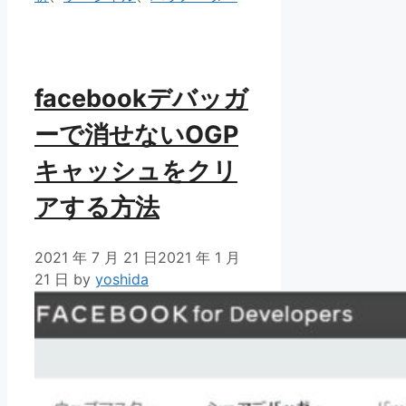
リ
ー
facebookデバッガ
ーで消せないOGP
キャッシュをクリ
アする方法
2021 年 7 月 21 日
2021 年 1 月
21 日
by
yoshida