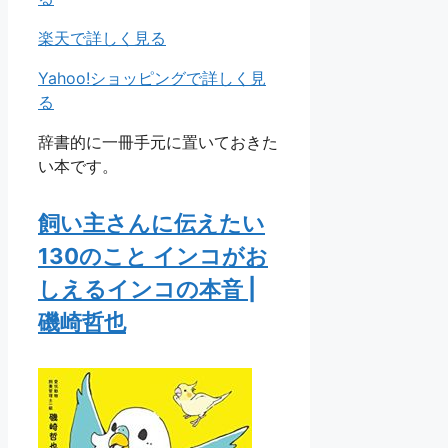
楽天で詳しく見る
Yahoo!ショッピングで詳しく見
る
辞書的に一冊手元に置いておきた
い本です。
飼い主さんに伝えたい
130のこと インコがお
しえるインコの本音 |
磯崎哲也