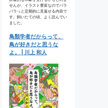
せんが、イラスト豊富なのでパラ
パラっと定期的に見返せる内容で
す。飼いたての頃、よく読んでい
ました。
鳥類学者だからって、
鳥が好きだと思うな
よ。 | 川上 和人