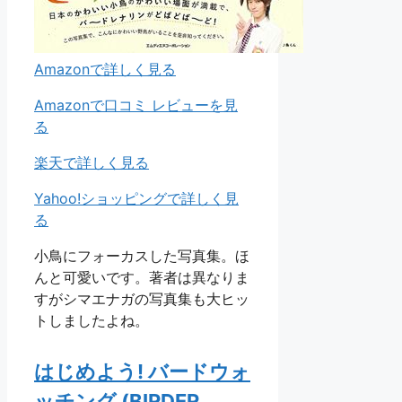
Amazonで詳しく見る
Amazonで口コミ レビューを見
る
楽天で詳しく見る
Yahoo!ショッピングで詳しく見
る
小鳥にフォーカスした写真集。ほ
んと可愛いです。著者は異なりま
すがシマエナガの写真集も大ヒッ
トしましたよね。
はじめよう! バードウォ
ッチング (BIRDER