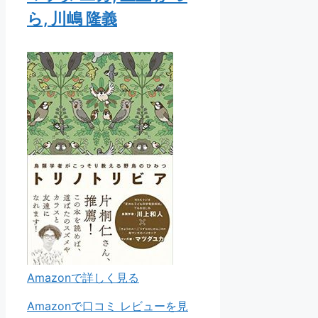
ら, 川嶋 隆義
Amazonで詳しく見る
Amazonで口コミ レビューを見