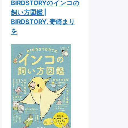
BIRDSTORYのインコの
飼い方図鑑 |
BIRDSTORY, 寄崎まり
を