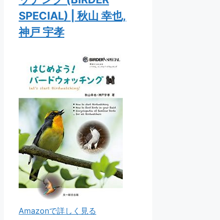
SPECIAL) | 秋山 幸也,
神戸 宇孝
Amazonで詳しく見る