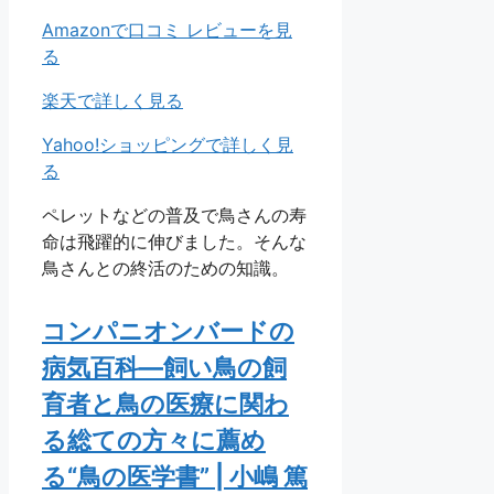
Amazonで口コミ レビューを見
る
楽天で詳しく見る
Yahoo!ショッピングで詳しく見
る
ペレットなどの普及で鳥さんの寿
命は飛躍的に伸びました。そんな
鳥さんとの終活のための知識。
コンパニオンバードの
病気百科―飼い鳥の飼
育者と鳥の医療に関わ
る総ての方々に薦め
る“鳥の医学書” | 小嶋 篤