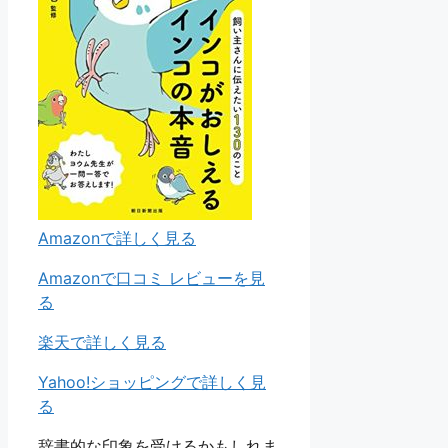
Amazonで詳しく見る
Amazonで口コミ レビューを見
る
楽天で詳しく見る
Yahoo!ショッピングで詳しく見
る
辞書的な印象を受けるかもしれま