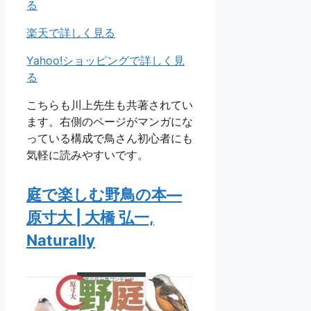
る
楽天で詳しく見る
Yahoo!ショッピングで詳しく見
る
こちらも川上先生も共著されてい
ます。右側のページがマンガにな
っている構成で鳥さん初心者にも
気軽に読みやすいです。
庭で楽しむ野鳥の本―
原寸大 | 大橋 弘一,
Naturally