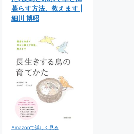
暮らす方法、教えます |
細川 博昭
Amazonで詳しく見る