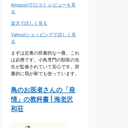
Amazonで口コミ レビューを見
る
楽天で詳しく見る
Yahoo!ショッピングで詳しく見
る
まずは定番の辞書的な一冊。これ
は必携です。小鳥専門の獣医の先
生が監修されていて安心です。辞
書的に我が家でも使っています。
鳥のお医者さんの「発
情」の教科書 | 海老沢
和荘