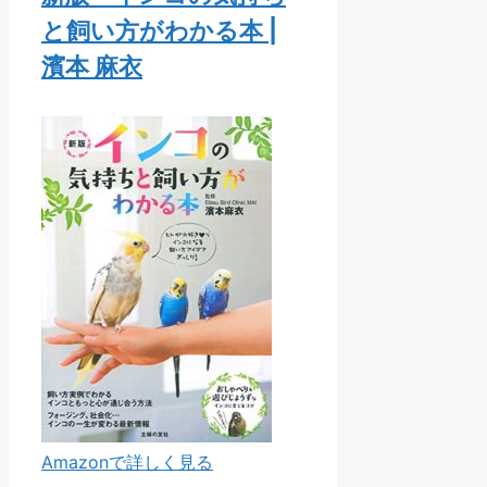
と飼い方がわかる本 |
濱本 麻衣
Amazonで詳しく見る