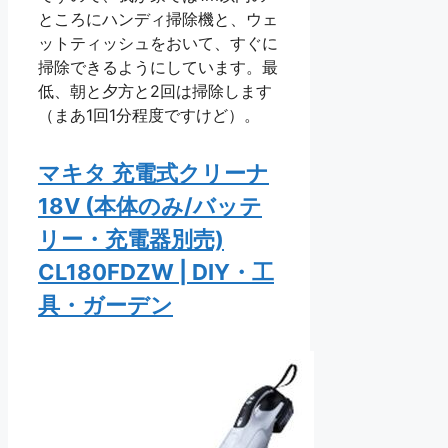
ところにハンディ掃除機と、ウェ
ットティッシュをおいて、すぐに
掃除できるようにしています。最
低、朝と夕方と2回は掃除します
（まあ1回1分程度ですけど）。
マキタ 充電式クリーナ
18V (本体のみ/バッテ
リー・充電器別売)
CL180FDZW | DIY・工
具・ガーデン