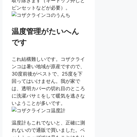
取り除きます（キートップ外しと
ピンセットなどが必要）。
温度管理がたいへん
です
これ結構難しいです。コザクライ
ンコは暑い地域が原産ですので、
30度前後がベストで、25度を下
回ってはいけません。我が家で
は、透明カバーの切れ目のところ
に洗濯バサミをして暖気を逃さな
いようことが多いです。
温度計もこれでないと、正確に測
れないので通販で買いました。ペ