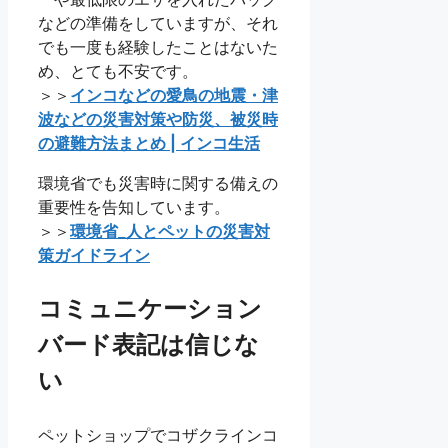
などの準備をしていますが、それ
でも一度も経験したことはないた
め、とても不安です。
＞＞
インコなどの愛鳥の地震・津
波などの災害対策や防災、被災時
の避難方法まとめ | インコ生活
環境省でも災害時に関する備えの
重要性を告知しています。
＞＞
環境省_人とペットの災害対
策ガイドライン
コミュニケーション
バード表記は信じな
い
ペットショップでコザクラインコ