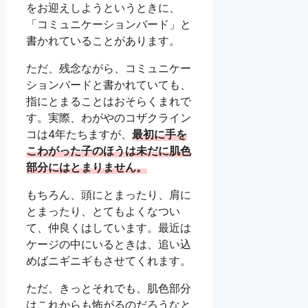
をお迎えしようというときに、
「コミュニケーションバード」と
書かれていることがあります。
ただ、残念ながら、コミュニケー
ションバードと書かれていても、
指にとまることはおそらくまれで
す。実際、わがやのコザクライン
コは4年たちますが、
最初に手を
こわがった子のほうは未だに肌色
部分にはとまりません。
もちろん、頭にとまったり、肩に
とまったり、とてもよくなつい
て、仲良くはしています。最近は
ケージの中にいるときは、追い込
めばニギニギもさせてくれます。
ただ、きっとそれでも、肌色部分
はこれからも怖がるのだろうなと