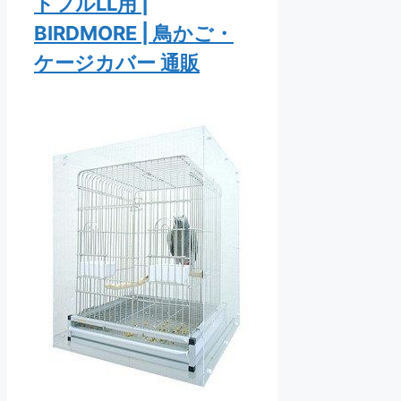
トフルLL用 |
BIRDMORE | 鳥かご・
ケージカバー 通販