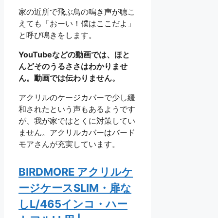
家の近所で飛ぶ鳥の鳴き声が聴こ
えても「おーい！僕はここだよ」
と呼び鳴きをします。
YouTubeなどの動画では、ほと
んどそのうるささはわかりませ
ん。動画では伝わりません。
アクリルのケージカバーで少し緩
和されたという声もあるようです
が、我が家ではとくに対策してい
ません。アクリルカバーはバード
モアさんが充実しています。
BIRDMORE アクリルケ
ージケースSLIM・扉な
しL/465インコ・ハー