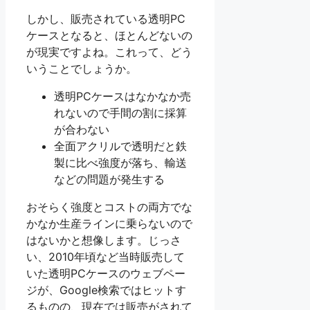
しかし、販売されている透明PC
ケースとなると、ほとんどないの
が現実ですよね。これって、どう
いうことでしょうか。
透明PCケースはなかなか売
れないので手間の割に採算
が合わない
全面アクリルで透明だと鉄
製に比べ強度が落ち、輸送
などの問題が発生する
おそらく強度とコストの両方でな
かなか生産ラインに乗らないので
はないかと想像します。じっさ
い、2010年頃など当時販売して
いた透明PCケースのウェブペー
ジが、Google検索ではヒットす
るものの、現在では販売がされて