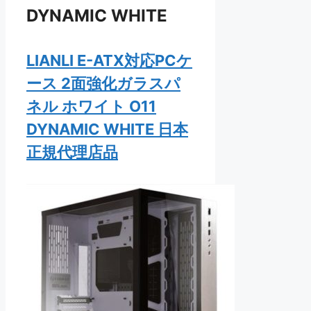
DYNAMIC WHITE
LIANLI E-ATX対応PCケ
ース 2面強化ガラスパ
ネル ホワイト O11
DYNAMIC WHITE 日本
正規代理店品