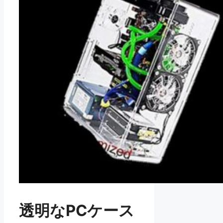
透明なPCケース