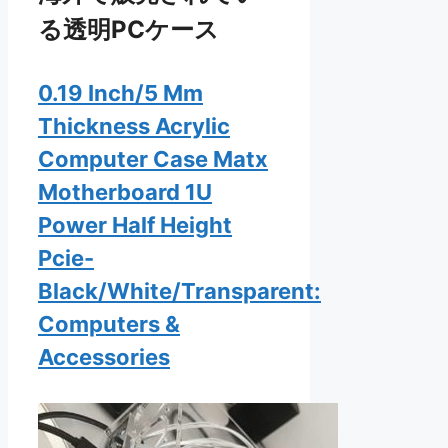
る透明PCケース
0.19 Inch/5 Mm
Thickness Acrylic
Computer Case Matx
Motherboard 1U
Power Half Height
Pcie-
Black/White/Transparent:
Computers &
Accessories