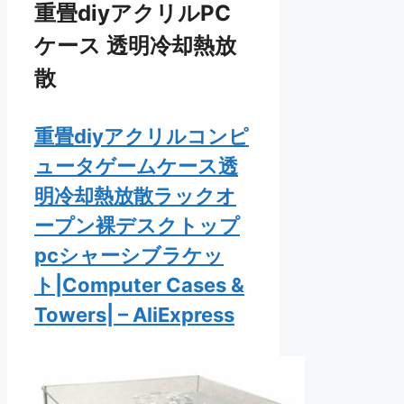
重畳diyアクリルPC
ケース 透明冷却熱放
散
重畳diyアクリルコンピ
ュータゲームケース透
明冷却熱放散ラックオ
ープン裸デスクトップ
pcシャーシブラケッ
ト|Computer Cases &
Towers| – AliExpress