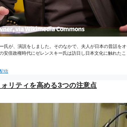
スキー氏が、演説をしました。そのなかで、夫人が日本の昔話をオ
年の安倍政権時代にゼレンスキー氏は訪日し日本文化に触れたこ
配信
ォリティを高める3つの注意点