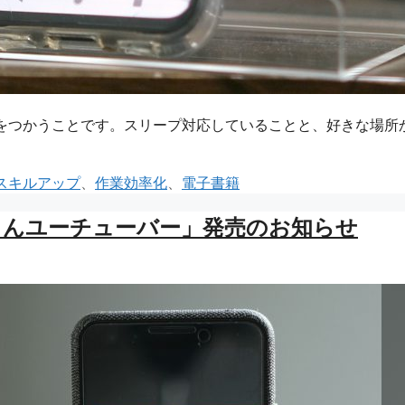
げ機能をつかうことです。スリープ対応していることと、好きな場所
スキルアップ
、
作業効率化
、
電子書籍
さんユーチューバー」発売のお知らせ