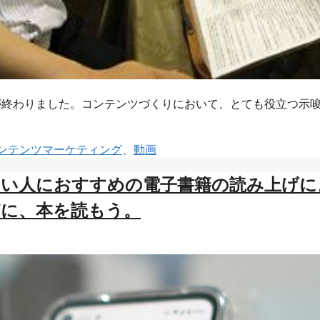
が終わりました。コンテンツづくりにおいて、とても役立つ示
ンテンツマーケティング
、
動画
たい人におすすめの電子書籍の読み上げに
どに、本を読もう。