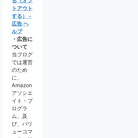
る（オプ
トアウト
する） -
広告 ヘ
ルプ
・広告に
ついて
当ブログ
では運営
のため
に、
Amazon
アソシエ
イト・プ
ログラ
ム、及
び、バリ
ューコマ