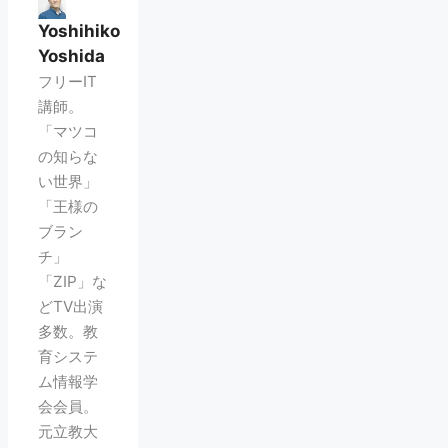
Yoshihiko
Yoshida
フリーIT
講師。
「マツコ
の知らな
い世界」
「王様の
ブラン
チ」
「ZIP」な
どTV出演
多数。教
育システ
ム情報学
会会員。
元立教大