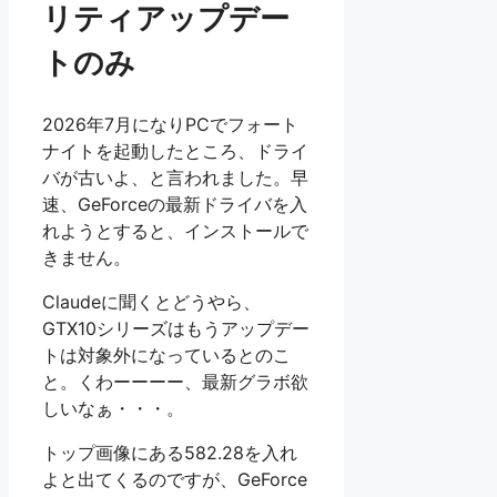
リティアップデー
トのみ
2026年7月になりPCでフォート
ナイトを起動したところ、ドライ
バが古いよ、と言われました。早
速、GeForceの最新ドライバを入
れようとすると、インストールで
きません。
Claudeに聞くとどうやら、
GTX10シリーズはもうアップデー
トは対象外になっているとのこ
と。くわーーーー、最新グラボ欲
しいなぁ・・・。
トップ画像にある582.28を入れ
よと出てくるのですが、GeForce