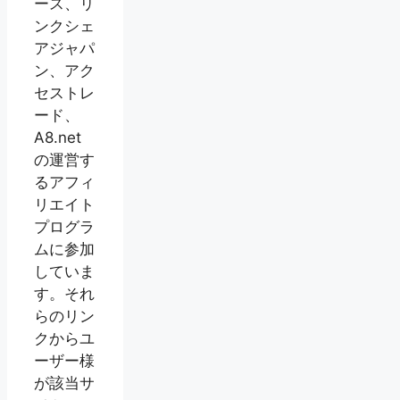
ース、リ
ンクシェ
アジャパ
ン、アク
セストレ
ード、
A8.net
の運営す
るアフィ
リエイト
プログラ
ムに参加
していま
す。それ
らのリン
クからユ
ーザー様
が該当サ