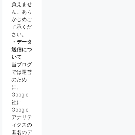
負えませ
ん。あら
かじめご
了承くだ
さい。
・データ
送信につ
いて
当ブログ
では運営
のため
に、
Google
社に
Google
アナリテ
ィクスの
匿名のデ