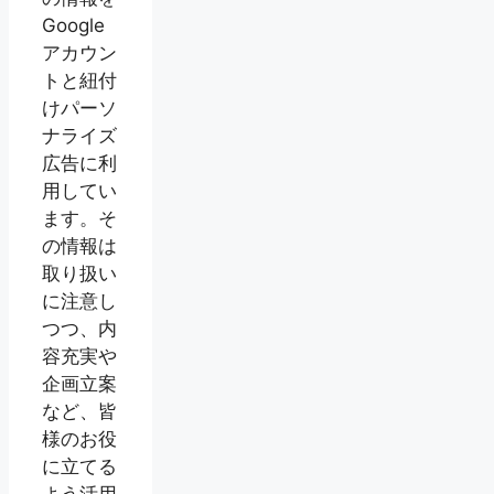
Google
アカウン
トと紐付
けパーソ
ナライズ
広告に利
用してい
ます。そ
の情報は
取り扱い
に注意し
つつ、内
容充実や
企画立案
など、皆
様のお役
に立てる
よう活用