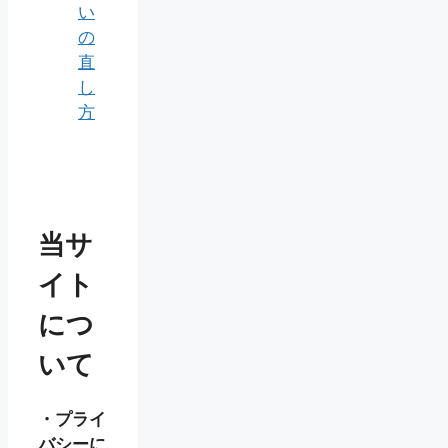
い
の
直
し
方
当サ
イト
につ
いて
・プライ
バシーに