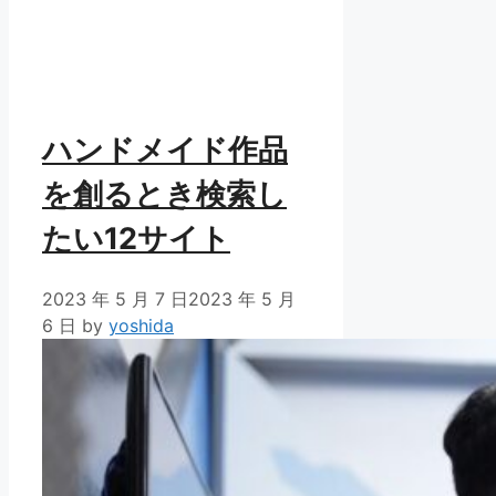
ハンドメイド作品
を創るとき検索し
たい12サイト
2023 年 5 月 7 日
2023 年 5 月
6 日
by
yoshida