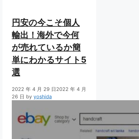
ー
円安の今こそ個人
輸出！海外で今何
が売れているか簡
単にわかるサイト5
選
2022 年 4 月 29 日
2022 年 4 月
26 日
by
yoshida