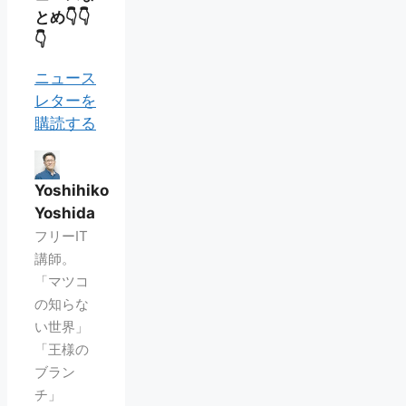
とめ👇👇
👇
ニュース
レターを
購読する
Yoshihiko
Yoshida
フリーIT
講師。
「マツコ
の知らな
い世界」
「王様の
ブラン
チ」