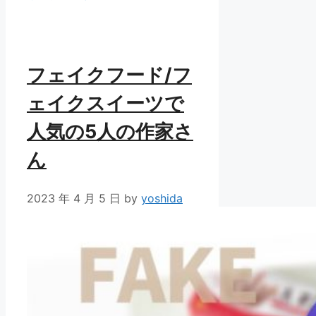
リ
ー
フェイクフード/フ
ェイクスイーツで
人気の5人の作家さ
ん
2023 年 4 月 5 日
by
yoshida