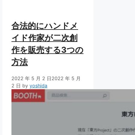
リ
ー
合法的にハンドメ
イド作家が二次創
作を販売する3つの
方法
2022 年 5 月 2 日
2022 年 5 月
2 日
by
yoshida