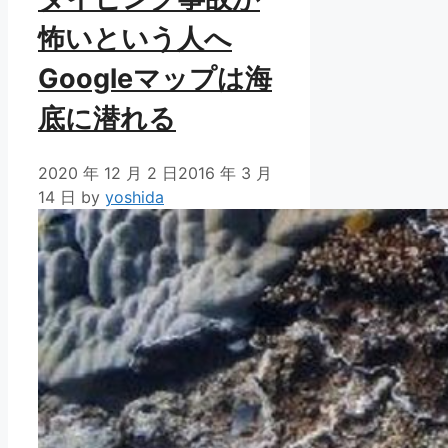
怖いという人へ
Googleマップは海
底に潜れる
2020 年 12 月 2 日
2016 年 3 月
14 日
by
yoshida