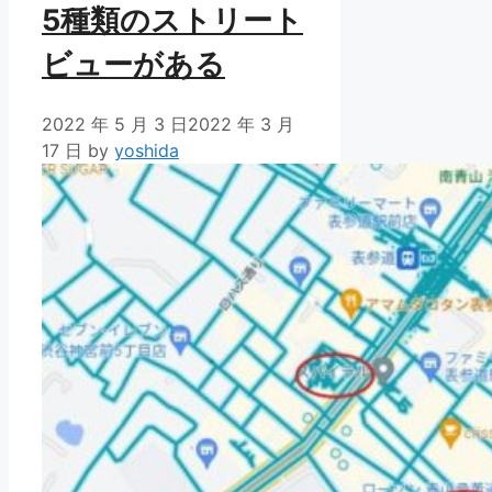
5種類のストリート
ビューがある
2022 年 5 月 3 日
2022 年 3 月
17 日
by
yoshida