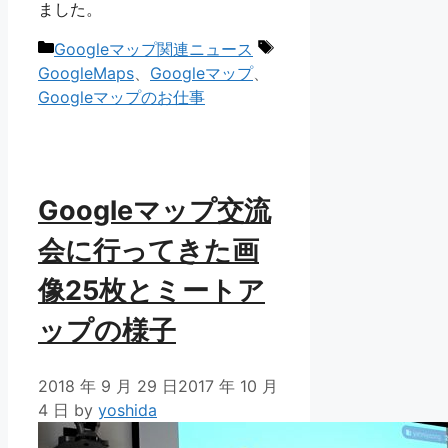
ました。
カ
タ
Googleマップ関連ニュース
テ
グ
GoogleMaps
、
Googleマップ
、
ゴ
Googleマップのお仕事
リ
ー
Googleマップ交流
会に行ってきた画
像25枚とミートア
ップの様子
2018 年 9 月 29 日
2017 年 10 月
4 日
by
yoshida