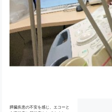
膵臓疾患の不安を感じ、エコーと