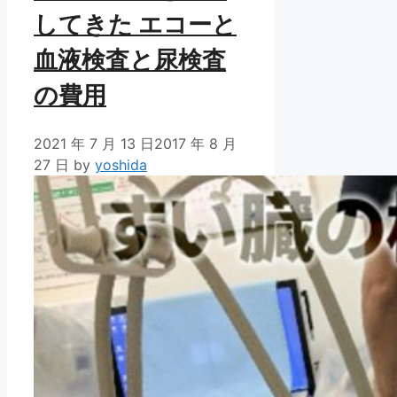
してきた エコーと
血液検査と尿検査
の費用
2021 年 7 月 13 日
2017 年 8 月
27 日
by
yoshida