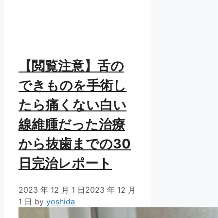
【閲覧注意】舌の
できものを手術し
たら痛くない白い
線維腫だった治療
から抜歯までの30
日完治レポート
2023 年 12 月 1 日
2023 年 12 月
1 日
by
yoshida