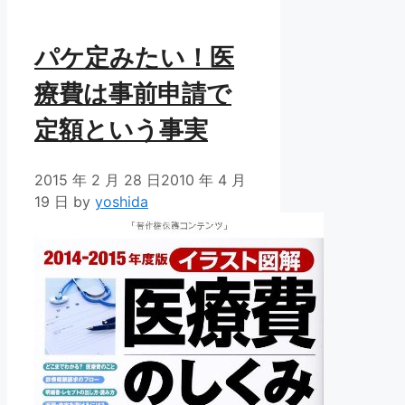
ー
パケ定みたい！医
療費は事前申請で
定額という事実
2015 年 2 月 28 日
2010 年 4 月
19 日
by
yoshida