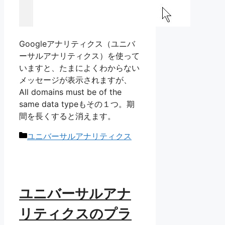
Googleアナリティクス（ユニバ
ーサルアナリティクス）を使って
いますと、たまによくわからない
メッセージが表示されますが、
All domains must be of the
same data typeもその１つ。期
間を長くすると消えます。
カ
ユニバーサルアナリティクス
テ
ゴ
リ
ー
ユニバーサルアナ
リティクスのプラ