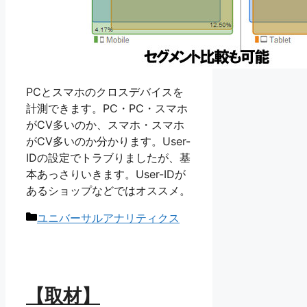
PCとスマホのクロスデバイスを
計測できます。PC・PC・スマホ
がCV多いのか、スマホ・スマホ
がCV多いのか分かります。User-
IDの設定でトラブりましたが、基
本あっさりいきます。User-IDが
あるショップなどではオススメ。
カ
ユニバーサルアナリティクス
テ
ゴ
リ
ー
【取材】