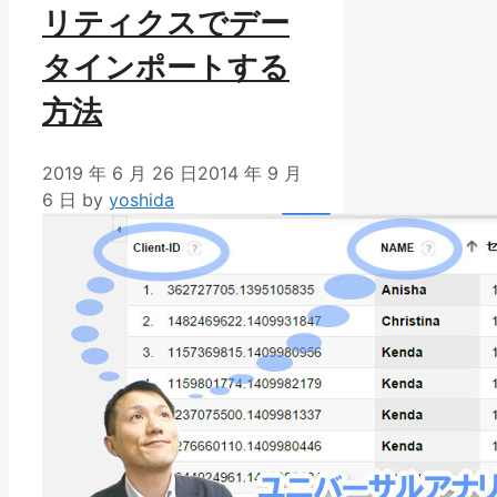
リティクスでデー
タインポートする
方法
2019 年 6 月 26 日
2014 年 9 月
6 日
by
yoshida