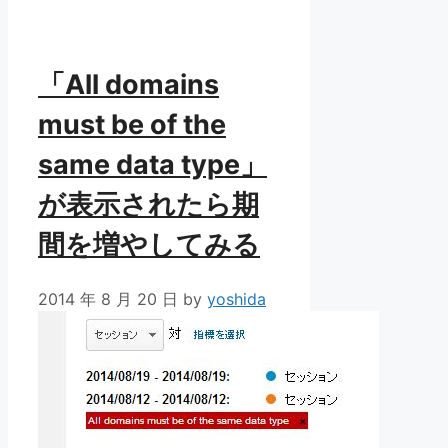
ゴ
リ
ー
「All domains
must be of the
same data type」
が表示されたら期
間を増やしてみる
2014 年 8 月 20 日
by
yoshida