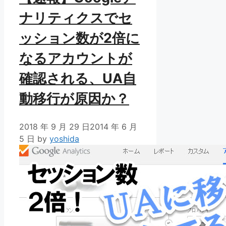
ナリティクスでセ
ッション数が2倍に
なるアカウントが
確認される、UA自
動移行が原因か？
2018 年 9 月 29 日
2014 年 6 月
5 日
by
yoshida