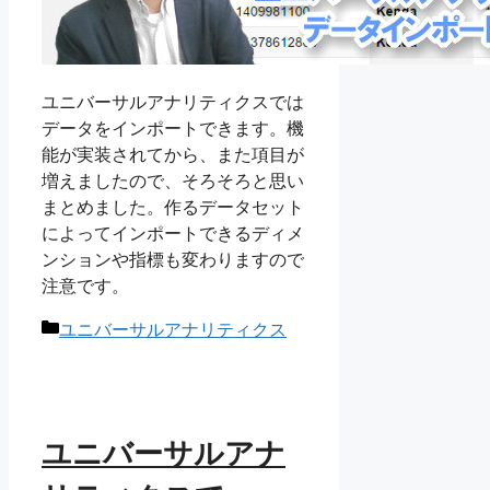
ユニバーサルアナリティクスでは
データをインポートできます。機
能が実装されてから、また項目が
増えましたので、そろそろと思い
まとめました。作るデータセット
によってインポートできるディメ
ンションや指標も変わりますので
注意です。
カ
ユニバーサルアナリティクス
テ
ゴ
リ
ー
ユニバーサルアナ