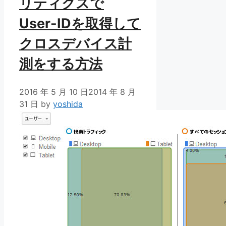
リティクスで
User-IDを取得して
クロスデバイス計
測をする方法
2016 年 5 月 10 日
2014 年 8 月
31 日
by
yoshida