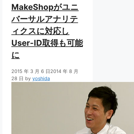
MakeShopがユニ
バーサルアナリテ
ィクスに対応し
User-ID取得も可能
に
2015 年 3 月 6 日
2014 年 8 月
28 日
by
yoshida