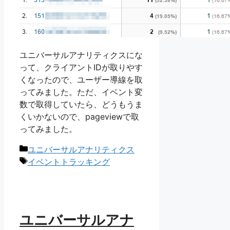
ユニバーサルアナリティクスにな
って、クライアントIDが取りやす
くなったので、ユーザー導線を取
ってみました。ただ、イベント変
数で取得していたら、どうもうま
くいかないので、pageviewで取
ってみました。
カ
ユニバーサルアナリティクス
テ
タ
イベントトラッキング
ゴ
グ
リ
ー
ユニバーサルアナ