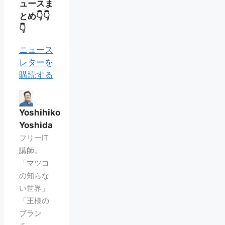
ュースま
とめ👇👇
👇
ニュース
レターを
購読する
Yoshihiko
Yoshida
フリーIT
講師。
「マツコ
の知らな
い世界」
「王様の
ブラン