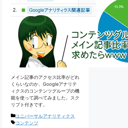
メイン記事のアクセス比率がどれ
くらいなのか、Googleアナリテ
ィクスのコンテンツグループの機
能を使って調べてみました。スク
リプト付きです。
カ
ユニバーサルアナリティクス
テ
タ
コンテンツ