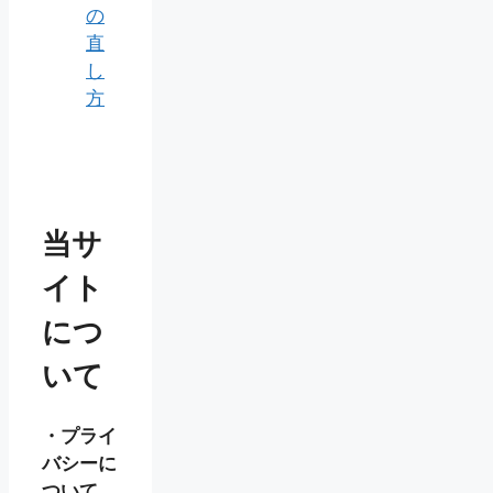
の
直
し
方
当サ
イト
につ
いて
・プライ
バシーに
ついて