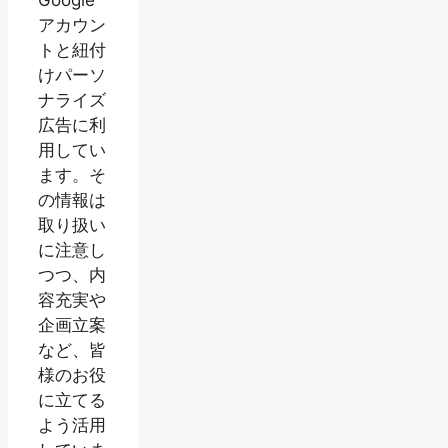
Google
アカウン
トと紐付
けパーソ
ナライズ
広告に利
用してい
ます。そ
の情報は
取り扱い
に注意し
つつ、内
容充実や
企画立案
など、皆
様のお役
に立てる
よう活用