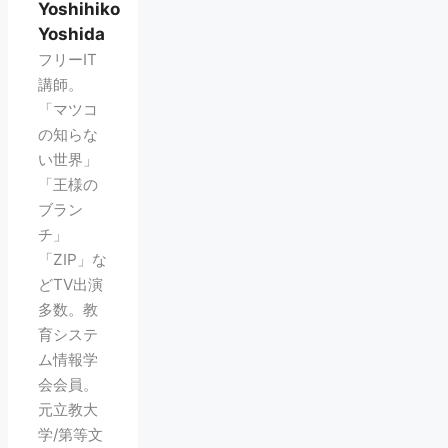
Yoshihiko
Yoshida
フリーIT
講師。
「マツコ
の知らな
い世界」
「王様の
ブラン
チ」
「ZIP」な
どTV出演
多数。教
育システ
ム情報学
会会員。
元立教大
学/第等文