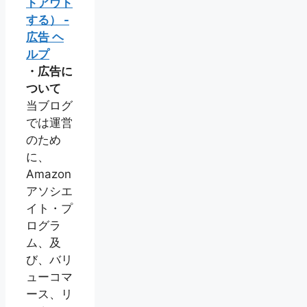
トアウト
する） -
広告 ヘ
ルプ
・広告に
ついて
当ブログ
では運営
のため
に、
Amazon
アソシエ
イト・プ
ログラ
ム、及
び、バリ
ューコマ
ース、リ