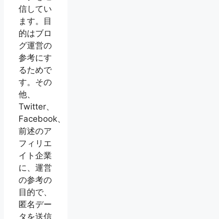
信してい
ます。目
的はブロ
グ運営の
参考にす
るためで
す。その
他、
Twitter、
Facebook、
前述のア
フィリエ
イト企業
に、運営
の参考の
目的で、
匿名デー
タを送信