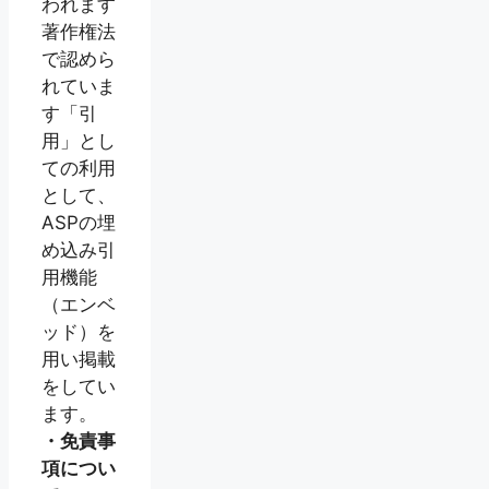
われます
著作権法
で認めら
れていま
す「引
用」とし
ての利用
として、
ASPの埋
め込み引
用機能
（エンベ
ッド）を
用い掲載
をしてい
ます。
・免責事
項につい