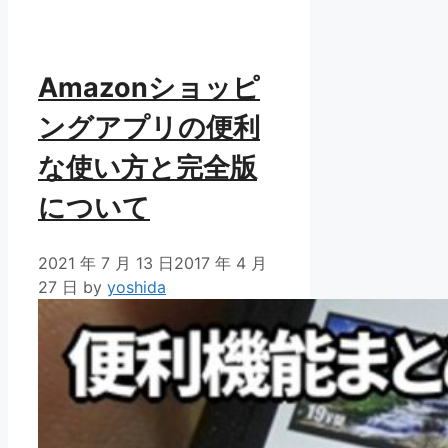
ー
Amazonショッピ
ングアプリの便利
な使い方と完全版
について
2021 年 7 月 13 日
2017 年 4 月
27 日
by
yoshida