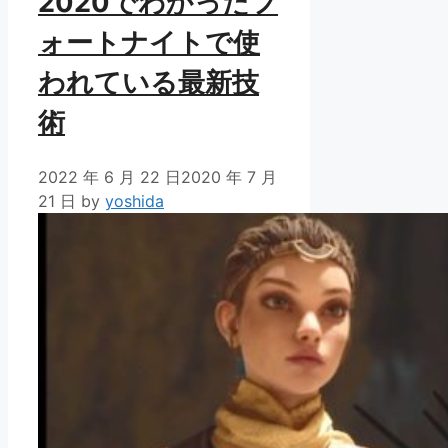
2020でわかったフ
ォートナイトで使
われている最新技
術
2022 年 6 月 22 日
2020 年 7 月
21 日
by
yoshida