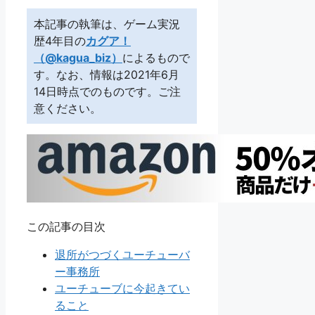
本記事の執筆は、ゲーム実況
歴4年目の
カグア！
（@kagua_biz）
によるもので
す。なお、情報は2021年6月
14日時点でのものです。ご注
意ください。
この記事の目次
退所がつづくユーチューバ
ー事務所
ユーチューブに今起きてい
ること