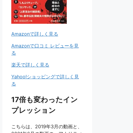
Amazonで詳しく見る
Amazonで口コミ レビューを見
る
楽天で詳しく見る
Yahoo!ショッピングで詳しく見
る
17倍も変わったイン
プレッション
こちらは、2019年3月の動画と、