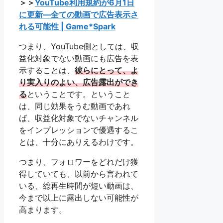
＞＞
YouTube利用規約が6月1日
に更新―全ての動画で広告表示さ
れる可能性 | Game*Spark
つまり、YouTube側としては、収
益化対象でない動画にも広告を表
示することは、
彼らにとって、よ
り実入りのよい、広告露出ができ
る
ということです。ということ
は、同じ効果をうむ動画であれ
ば、収益化対象でないチャンネル
をインプレッションで優遇するこ
とは、十分にありえるわけです。
つまり、フォロワーをどれだけ獲
得していても、以前から言われて
いる、総再生時間が短い動画は、
今まで以上に露出しない可能性が
高まります。