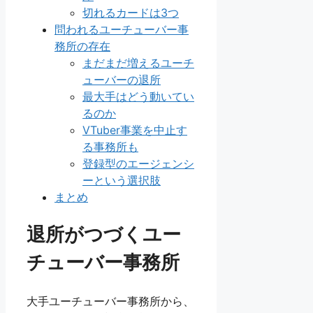
切れるカードは3つ
問われるユーチューバー事
務所の存在
まだまだ増えるユーチ
ューバーの退所
最大手はどう動いてい
るのか
VTuber事業を中止す
る事務所も
登録型のエージェンシ
ーという選択肢
まとめ
退所がつづくユー
チューバー事務所
大手ユーチューバー事務所から、