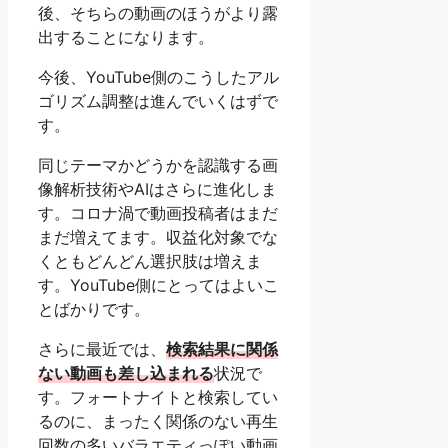
後、そちらの動画のほうがより露
出することになります。
今後、YouTube側のこうしたアル
ゴリズム調整は進んでいくはずで
す。
同じテーマかどうかを認識する画
像解析技術やAIはさらに進化しま
す。コロナ渦で動画投稿者はまだ
まだ増えてます。収益化対象でな
くともどんどん選択肢は増えま
す。YouTube側にとってはよいこ
とばかりです。
さらに最近では、
検索結果に関係
ない動画も差し込まれる
状況で
す。フォートナイトと検索してい
るのに、まったく関係のない再生
回数の多いバラエティっぽい動画