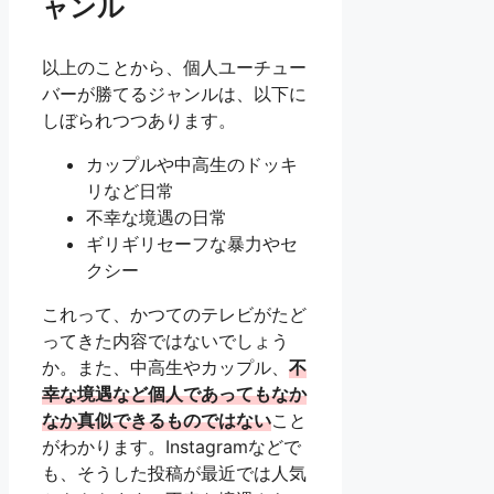
ャンル
以上のことから、個人ユーチュー
バーが勝てるジャンルは、以下に
しぼられつつあります。
カップルや中高生のドッキ
リなど日常
不幸な境遇の日常
ギリギリセーフな暴力やセ
クシー
これって、かつてのテレビがたど
ってきた内容ではないでしょう
か。また、中高生やカップル、
不
幸な境遇など個人であってもなか
なか真似できるものではない
こと
がわかります。Instagramなどで
も、そうした投稿が最近では人気