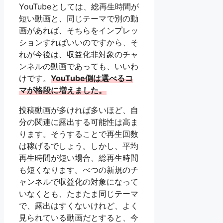
YouTubeとしては、総再生時間が
短い動画と、同じテーマで別の動
画があれば、そちらをインプレッ
ションすればいいのですから、そ
れが今後は、収益化非対象のチャ
ンネルの動画であっても、いいわ
けです。
YouTube側は選べるコ
マが格段に増えました。
投稿動画が多ければ多いほど、自
分の関連に露出する可能性は高ま
ります。そうすることで再生回数
は稼げるでしょう。しかし、平均
再生時間が短い場合、総再生時間
も短くなります。べつの新規のチ
ャンネルで収益化の対象になって
いなくとも、たまたま同じテーマ
で、露出はすくないけれど、よく
見られている動画だとすると、今