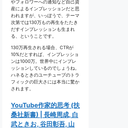
やフォロワーへの通知など自己資
産によるインプレッションだと思
われますが、いっぽうで、テーマ
次第では130万もの再生をたたき
だすインプレッションも生まれ
る、ということです。
130万再生される場合、CTRが
10%だとすれば、インプレッショ
ンは1000万。世界中にインプレ
ッションしているのでしょうね。
ハネるときのユーチューブのトラ
フィックの巨大さには本当に驚か
されます。
YouTube作家的思考 (扶
桑社新書) | 長崎周成, 白
武ときお, 谷田彰吾, 山