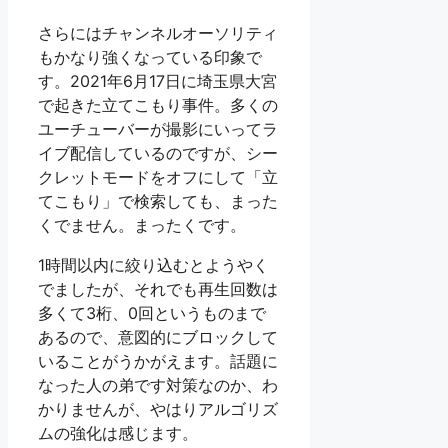
さらにはチャンネルオーソリティ
もかなり強くなっている印象で
す。2021年6月17日に埼玉県大宮
で起きた立てこもり事件。多くの
ユーチューバーが撮影にいってラ
イブ配信しているのですが、シー
クレットモードをオフにして「立
てこもり」で検索しても、まった
くでません。まったくです。
1時間以内に絞り込むとようやく
でましたが、それでも再生回数は
多くて3桁、0回というものまで
あるので、意図的にブロックして
いることがうかがえます。話題に
なった人の弟です対策なのか、わ
かりませんが、やはりアルゴリズ
ムの強化は感じます。