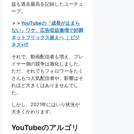
益も過去最高を記録したユーチュ
ーブ。
＞＞
YouTubeの「成長が止まら
ない」ワケ、広告収益激増で好調
ネットフリックス超えへ ｜ビジ
ネス+IT
それで、動画配信者も増え、プレ
イヤー側の競争は激化しました。
ただ、それでもフォロワーをたく
さんもつ人気配信者や、影響はそ
れほど大きくはありませんでし
た。
しかし、2021年にはいり状況が
大きくかわります。
YouTubeのアルゴリ