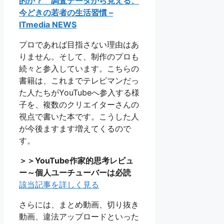
的か？ 調査データから見える、
今どきの若者の生活習慣 –
ITmedia NEWS
プロであれば目指さない理由はあ
りません。そして、制作のプロも
続々と参入しています。こちらの
書籍は、これまでテレビマンだっ
た人たちがYouTubeへ参入する様
子を、複数のクリエイターさんの
視点で書いた本です。こうした人
が今後ますます増えてくるので
す。
＞＞YouTube作家的思考レビュ
ー～個人ユーチューバーは必読
該当記事を詳しく見る
さらには、まとめ動画、切り抜き
動画、違法アップロードといった