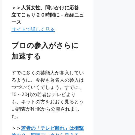
＞＞人質女性、問いかけに応答
立てこもり２０時間に – 産経ニュ
ース
サイトで詳しく見る
プロの参入がさらに
加速する
すでに多くの芸能人が参入してい
るように、今後も著名人の参入は
つづいていくでしょう。すでに、
10～20代の若者はテレビより
も、ネットの方をおおく見るとう
い調査がNHKから公開されまし
た。
＞＞
若者の「テレビ離れ」は衝撃