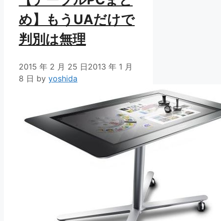
め】もうUAだけで
判別は無理
2015 年 2 月 25 日
2013 年 1 月
8 日
by
yoshida