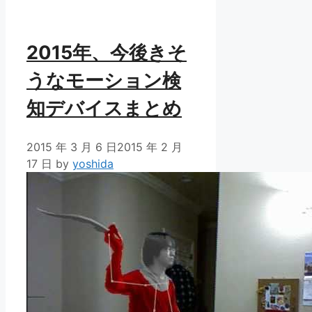
ゴ
リ
ー
2015年、今後きそ
うなモーション検
知デバイスまとめ
2015 年 3 月 6 日
2015 年 2 月
17 日
by
yoshida