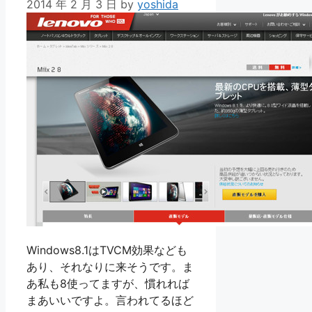
2014 年 2 月 3 日
by
yoshida
Windows8.1はTVCM効果なども
あり、それなりに来そうです。ま
あ私も8使ってますが、慣れれば
まあいいですよ。言われてるほど