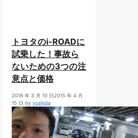
トヨタのi-ROADに
試乗した！事故ら
ないための3つの注
意点と価格
2018 年 3 月 10 日
2015 年 4 月
15 日
by
yoshida