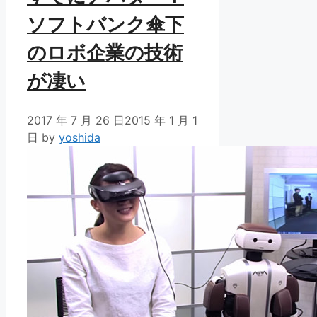
ソフトバンク傘下
のロボ企業の技術
が凄い
2017 年 7 月 26 日
2015 年 1 月 1
日
by
yoshida