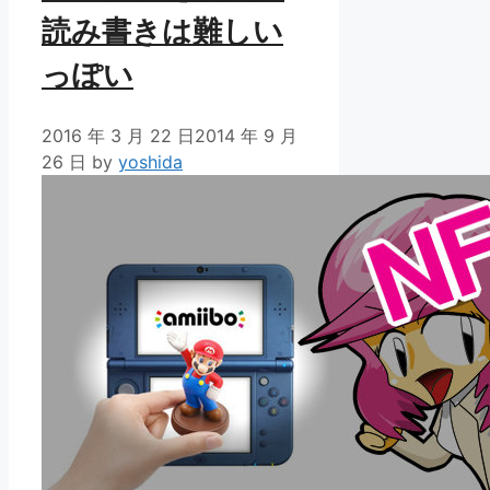
読み書きは難しい
っぽい
2016 年 3 月 22 日
2014 年 9 月
26 日
by
yoshida