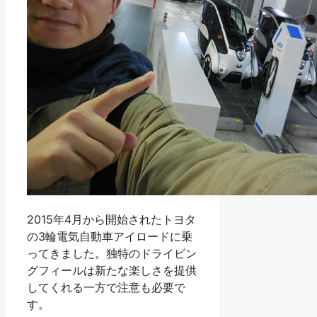
2015年4月から開始されたトヨタ
の3輪電気自動車アイロードに乗
ってきました。独特のドライビン
グフィールは新たな楽しさを提供
してくれる一方で注意も必要で
す。