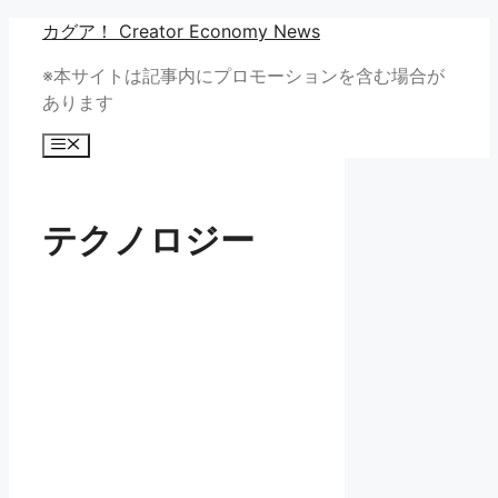
コ
カグア！ Creator Economy News
ン
※本サイトは記事内にプロモーションを含む場合が
テ
あります
ン
ツ
メ
へ
ニ
ュ
ス
ー
キ
テクノロジー
ッ
プ