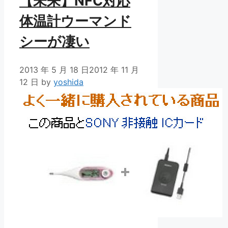
【未来】NFC対応
体温計ウーマンド
シーが凄い
2013 年 5 月 18 日
2012 年 11 月
12 日
by
yoshida