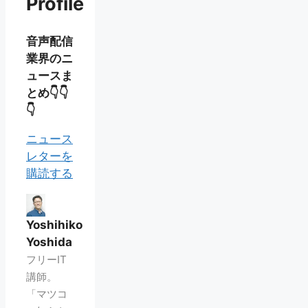
Profile
音声配信
業界のニ
ュースま
とめ👇👇
👇
ニュース
レターを
購読する
Yoshihiko
Yoshida
フリーIT
講師。
「マツコ