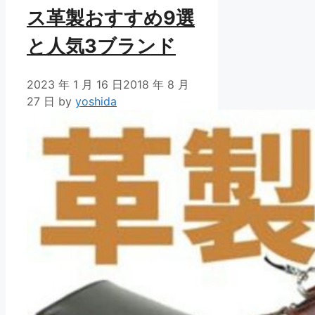
ス革製おすすめ9選
と人気3ブランド
2023 年 1 月 16 日
2018 年 8 月
27 日
by
yoshida