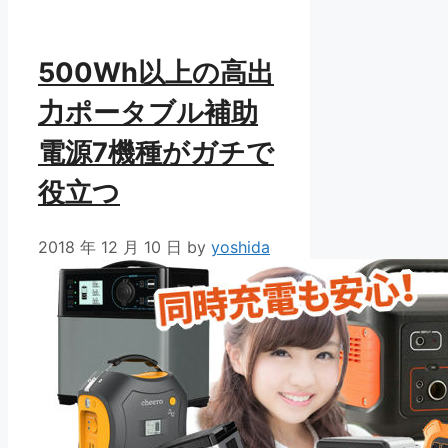
リ
ー
500Wh以上の高出
力ポータブル補助
電源7機種がガチで
役立つ
2018 年 12 月 10 日
by
yoshida