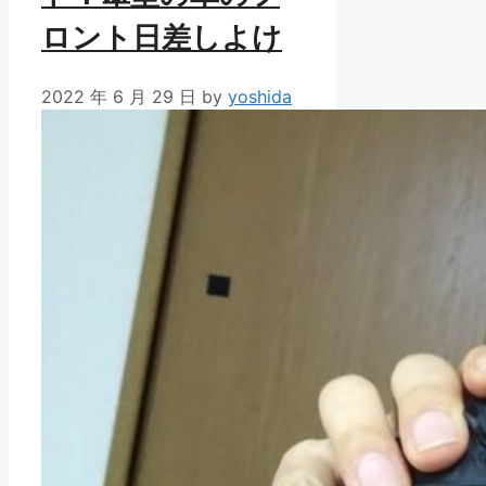
ロント日差しよけ
2022 年 6 月 29 日
by
yoshida