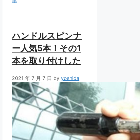
車
リ
ー
ハンドルスピンナ
ー人気5本！その1
本を取り付けした
2021 年 7 月 7 日
by
yoshida