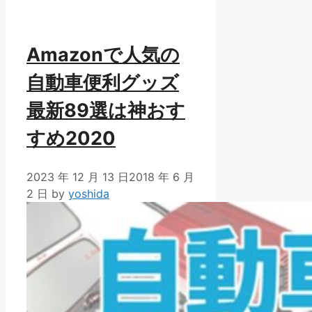
リ
ー
Amazonで人気の
自動車便利グッズ
最新89選は神おす
すめ2020
2023 年 12 月 13 日
2018 年 6 月
2 日
by
yoshida