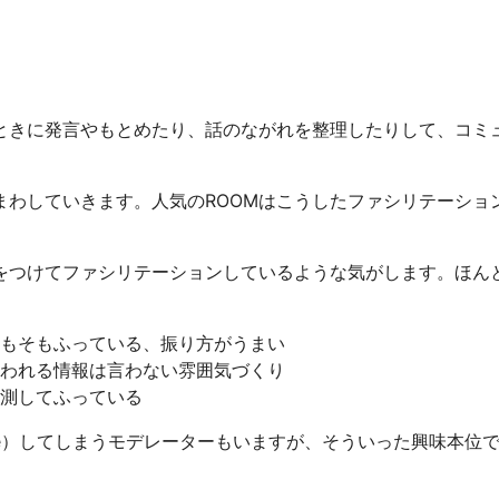
ときに発言やもとめたり、話のながれを整理したりして、コミ
まわしていきます。人気のROOMはこうしたファシリテーショ
とを気をつけてファシリテーションしているような気がします。ほん
もそもふっている、振り方がうまい
われる情報は言わない雰囲気づくり
測してふっている
te）してしまうモデレーターもいますが、そういった興味本位
。