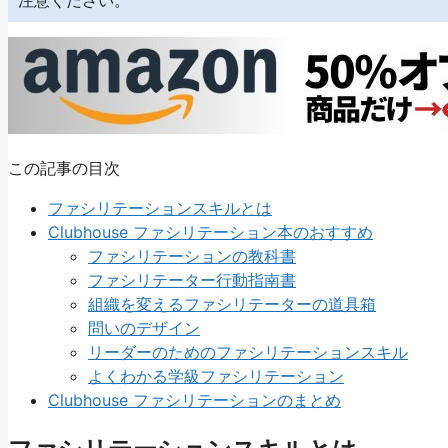
この記事の目次
ファシリテーションスキルとは
Clubhouse ファシリテーション本のおすすめ
ファシリテーションの教科書
ファシリテーター行動指南書
組織を変えるファシリテーターの道具箱
問いのデザイン
リーダーのためのファシリテーションスキル
よくわかる学級ファシリテーション
Clubhouse ファシリテーションのまとめ