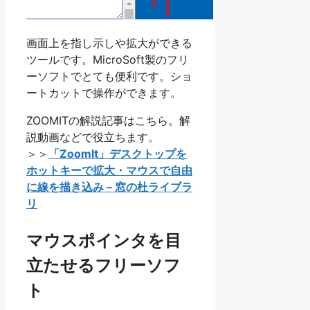
画面上を指し示しや拡大ができる
ツールです。MicroSoft製のフリ
ーソフトでとても便利です。ショ
ートカットで操作ができます。
ZOOMITの解説記事はこちら。解
説動画などで役立ちます。
＞＞
「ZoomIt」デスクトップを
ホットキーで拡大・マウスで自由
に線を描き込み – 窓の杜ライブラ
リ
マウスポインタを目
立たせるフリーソフ
ト