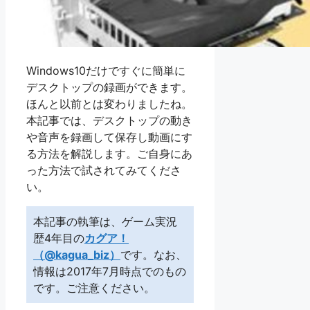
Windows10だけですぐに簡単に
デスクトップの録画ができます。
ほんと以前とは変わりましたね。
本記事では、デスクトップの動き
や音声を録画して保存し動画にす
る方法を解説します。ご自身にあ
った方法で試されてみてくださ
い。
本記事の執筆は、ゲーム実況
歴4年目の
カグア！
（@kagua_biz）
です。なお、
情報は2017年7月時点でのもの
です。ご注意ください。