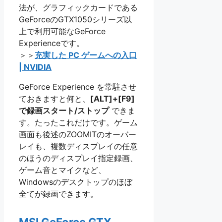
法が、グラフィックカードである
GeForceのGTX1050シリーズ以
上で利用可能なGeForce
Experienceです。
＞＞
充実した PC ゲームへの入口
| NVIDIA
GeForce Experience を常駐させ
ておきますと何と、
[ALT]+[F9]
で録画スタート/ストップ
できま
す。たったこれだけです。ゲーム
画面も後述のZOOMITのオーバー
レイも、複数ディスプレイの任意
のほうのディスプレイ指定録画、
ゲーム音とマイクなど、
Windowsのデスクトップのほぼ
全てが録画できます。