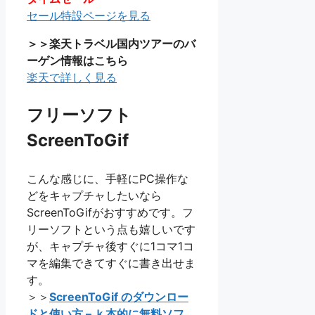
セール特設ページを見る
＞＞楽天トラベル国内ツアーのバ
ーゲン情報はこちら
楽天で詳しく見る
フリーソフト
ScreenToGif
こんな感じに、手軽にPC操作な
どをキャプチャしたいなら
ScreenToGifがおすすめです。フ
リーソフトという点も嬉しいです
が、キャプチャ後すぐに1コマ1コ
マを編集できてすぐに書き出せま
す。
＞＞
ScreenToGif のダウンロー
ドと使い方 – ｋ本的に無料ソフ