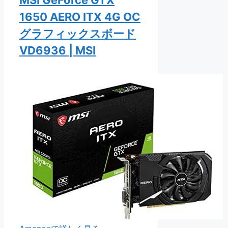
MSI GeForce GTX
1650 AERO ITX 4G OC
グラフィックスボード
VD6936 | MSI