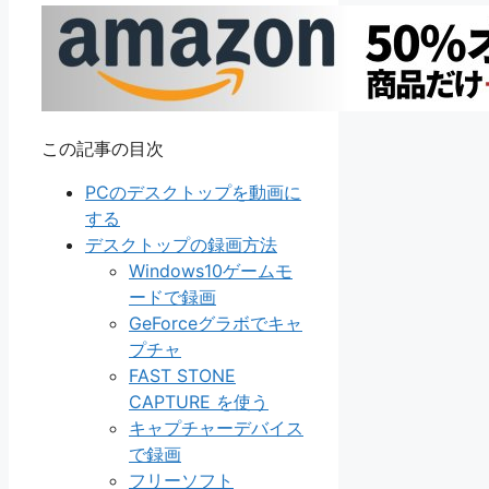
この記事の目次
PCのデスクトップを動画に
する
デスクトップの録画方法
Windows10ゲームモ
ードで録画
GeForceグラボでキャ
プチャ
FAST STONE
CAPTURE を使う
キャプチャーデバイス
で録画
フリーソフト