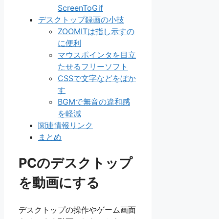
ScreenToGif
デスクトップ録画の小技
ZOOMITは指し示すの
に便利
マウスポインタを目立
たせるフリーソフト
CSSで文字などをぼか
す
BGMで無音の違和感
を軽減
関連情報リンク
まとめ
PCのデスクトップ
を動画にする
デスクトップの操作やゲーム画面