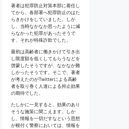
著者は犯罪防止対策本部に着任し
てから、各部署へ犯罪防止のはた
らきかけをしていました。しか
し、当時なかなか思ったように減
らなかった犯罪があったそうで
す、それが特殊詐欺でした。
最初は高齢者に働きかけて引き出
し限度額を低くしてもらうなどを
啓蒙したそうですが、なかなか難
しかったそうです。そこで、著者
が考えたのがTwitterによる高齢
者を取り巻く人達による抑止効果
の期待でした。
たしかに一見すると、効果のあり
そうな施策に聞こえます。しか
し、情報を一切だすなという思想
が根付く警察においては、情報を