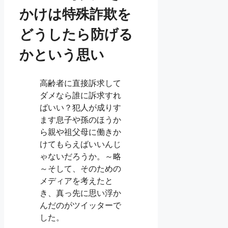
かけは特殊詐欺を
どうしたら防げる
かという思い
高齢者に直接訴求して
ダメなら誰に訴求すれ
ばいい？犯人が成りす
ます息子や孫のほうか
ら親や祖父母に働きか
けてもらえばいいんじ
ゃないだろうか。～略
～そして、そのための
メディアを考えたと
き、真っ先に思い浮か
んだのがツイッターで
した。