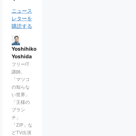
ニュース
レターを
購読する
Yoshihiko
Yoshida
フリーIT
講師。
「マツコ
の知らな
い世界」
「王様の
ブラン
チ」
「ZIP」な
どTV出演