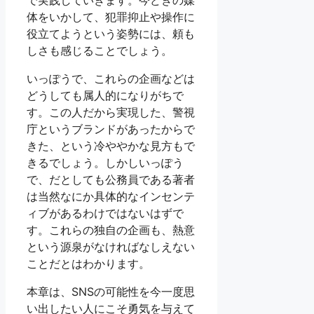
体をいかして、犯罪抑止や操作に
役立てようという姿勢には、頼も
しさも感じることでしょう。
いっぽうで、これらの企画などは
どうしても属人的になりがちで
す。この人だから実現した、警視
庁というブランドがあったからで
きた、という冷ややかな見方もで
きるでしょう。しかしいっぽう
で、だとしても公務員である著者
は当然なにか具体的なインセンテ
ィブがあるわけではないはずで
す。これらの独自の企画も、熱意
という源泉がなければなしえない
ことだとはわかります。
本章は、SNSの可能性を今一度思
い出したい人にこそ勇気を与えて