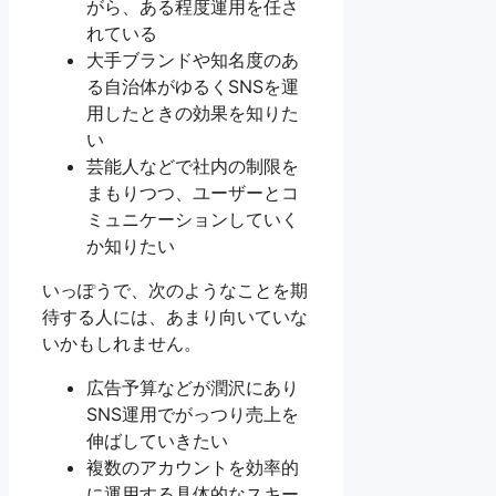
がら、ある程度運用を任さ
れている
大手ブランドや知名度のあ
る自治体がゆるくSNSを運
用したときの効果を知りた
い
芸能人などで社内の制限を
まもりつつ、ユーザーとコ
ミュニケーションしていく
か知りたい
いっぽうで、次のようなことを期
待する人には、あまり向いていな
いかもしれません。
広告予算などが潤沢にあり
SNS運用でがっつり売上を
伸ばしていきたい
複数のアカウントを効率的
に運用する具体的なスキー