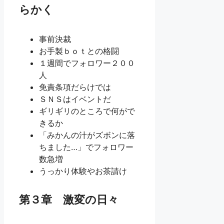
らかく
事前決裁
お手製ｂｏｔとの格闘
１週間でフォロワー２００
人
免責条項だらけでは
ＳＮＳはイベントだ
ギリギリのところで何がで
きるか
「みかんの汁がズボンに落
ちました…」でフォロワー
数急増
うっかり体験やお茶請け
第３章 激変の日々