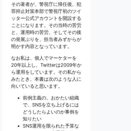
その著者が、警視庁に帰任後、犯
罪抑止対策本部で警視庁初のツイ
ッター公式アカウントを開設する
ことになります。その当時の苦労
と、運用時の苦労、そしてその後
の発展ぶりを、担当者みずからが
明かす内容となっています。
なお私は、個人でマーケターを
20年以上し、Twitterは2009年か
ら運用をしています。その私から
みたとき、本書は次のような人に
向いていると思います。
前例主義の、おかたい組織
で、SNSを立ち上げるには
どうしたらよいのか事例を
知りたい
SNS運用を限られた予算な