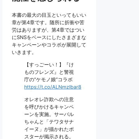
本書の最大の目玉といってもいい
章が第4章です。随所に折衝や苦
労はありますが、第4章ではつい
にSNSをベースにしたさまざまな
キャンペーンやコラボが展開して
いきます。
【すっごーい！】『け
ものフレンズ』と警視
庁の“ケモノ娘”コラボ
https://t.co/ALNmzIbar8
オレオレ詐欺への注意
を呼びかけるキャンペ
ーンを実施。サーバル
ちゃんと「テワタサナ
イーヌ」が描かれたポ
スターが掲示される。