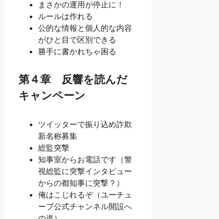
まさかの運用が停止に！
ルールは作れる
公的な情報と個人的な内容
がひと目で区別できる
勝手に書かれちゃ困る
第４章 反響を読んだ
キャンペーン
ツイッターで振り込め詐欺
新名称募集
総監突撃
知事室からお電話です（警
視総監に突撃インタビュー
からの都知事に突撃？）
俺はこじれるぞ（ユーチュ
ーブ公式チャンネル開設へ
の道）