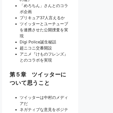
「めろちん」さんとのコラ
ボ企画
プリキュア37人言えるか
ツイッターとユーチューブ
を連携させた公開捜査を実
現
Digi Police誕生秘話
超ニコニ交番開設
アニメ『けものフレンズ』
とのコラボを実現
第５章 ツイッターに
ついて思うこと
ツイッターは中村のメディ
アだ
ネガティブな意見をポジテ