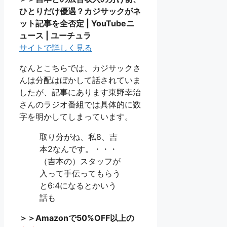
ひとりだけ優遇？カジサックがネ
ット記事を全否定 | YouTubeニ
ュース | ユーチュラ
サイトで詳しく見る
なんとこちらでは、カジサックさ
んは分配はぼかして話されていま
したが、記事にあります東野幸治
さんのラジオ番組では具体的に数
字を明かしてしまっています。
取り分がね、私8、吉
本2なんです。・・・
（吉本の）スタッフが
入って手伝ってもらう
と6:4になるとかいう
話も
＞＞Amazonで50%OFF以上の