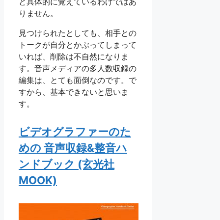
と具体的に覚えているわけではあ
りません。
見つけられたとしても、相手との
トークが自分とかぶってしまって
いれば、削除は不自然になりま
す。音声メディアの多人数収録の
編集は、とても面倒なのです。で
すから、基本できないと思いま
す。
ビデオグラファーのた
めの 音声収録&整音ハ
ンドブック (玄光社
MOOK)