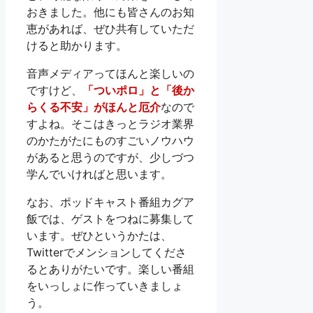
おきました。他にも皆さんのお知
恵があれば、ぜひ共有していただ
けると助かります。
音声メディアってほんと楽しいの
ですけど、
「ついポロ」と「後か
らくる不安」がほんと厄介
なので
すよね。そこはきっとラジオ業界
のかたがたにものすごいノウハウ
があると思うのですが、少しづつ
学んでいければと思います。
なお、ポッドキャスト番組カグア
飯では、ゲストをつねに募集して
います。ぜひというかたは、
Twitterでメンションしてくださ
るとありがたいです。楽しい番組
をいっしょに作っていきましょ
う。