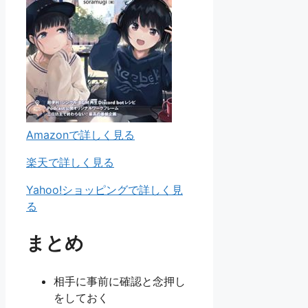
Amazonで詳しく見る
楽天で詳しく見る
Yahoo!ショッピングで詳しく見
る
まとめ
相手に事前に確認と念押し
をしておく