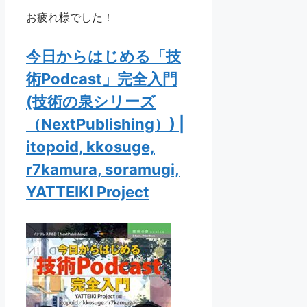
お疲れ様でした！
今日からはじめる「技
術Podcast」完全入門
(技術の泉シリーズ
（NextPublishing）) |
itopoid, kkosuge,
r7kamura, soramugi,
YATTEIKI Project