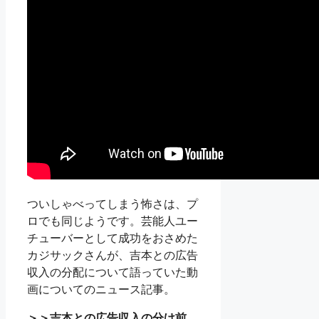
ついしゃべってしまう怖さは、プ
ロでも同じようです。芸能人ユー
チューバーとして成功をおさめた
カジサックさんが、吉本との広告
収入の分配について語っていた動
画についてのニュース記事。
＞＞吉本との広告収入の分け前、