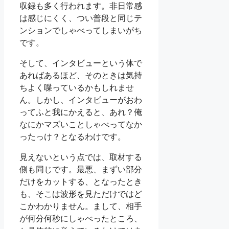
収録も多く行われます。非日常感
は感じにくく、つい普段と同じテ
ンションでしゃべってしまいがち
です。
そして、インタビューという体で
あればあるほど、そのときは気持
ちよく喋っているかもしれませ
ん。しかし、インタビューがおわ
ってふと我にかえると、あれ？俺
なにかマズいことしゃべってなか
ったっけ？となるわけです。
見えないという点では、取材する
側も同じです。最悪、まずい部分
だけをカットする、となったとき
も、そこは波形を見ただけではど
こかわかりません。まして、相手
が何分何秒にしゃべったところ、