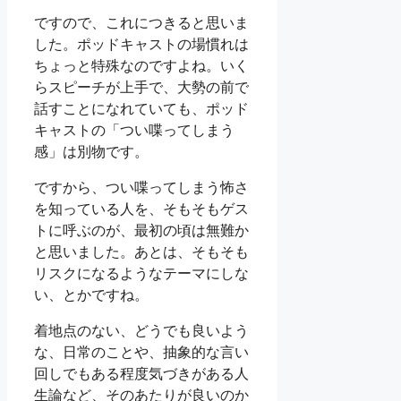
ですので、これにつきると思いま
した。ポッドキャストの場慣れは
ちょっと特殊なのですよね。いく
らスピーチが上手で、大勢の前で
話すことになれていても、ポッド
キャストの「つい喋ってしまう
感」は別物です。
ですから、つい喋ってしまう怖さ
を知っている人を、そもそもゲス
トに呼ぶのが、最初の頃は無難か
と思いました。あとは、そもそも
リスクになるようなテーマにしな
い、とかですね。
着地点のない、どうでも良いよう
な、日常のことや、抽象的な言い
回しでもある程度気づきがある人
生論など、そのあたりが良いのか