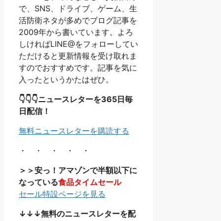
で、SNS、ドライブ、ゲーム、生
活防衛ネタが多めでブログ記事を
2009年から書いています。よろ
しければLINE@をフォローしてい
ただけると更新情報を受け取れま
すのでおすすめです。記事を気に
入ったというかたはぜひ。
👇👇👇ニュースレターを365日毎
日配信！
無料ニュースレターを購読する
・ ・ ・ ・ ・
＞＞安っ！アマゾンで半額以下に
なっている
食品タイムセール
セール特設ページを見る
↓↓↓無料のニュースレターを配