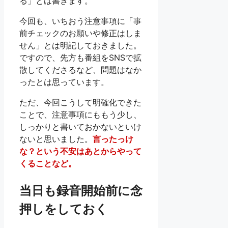
る」とは書きます。
今回も、いちおう注意事項に「事
前チェックのお願いや修正はしま
せん」とは明記しておきました。
ですので、先方も番組をSNSで拡
散してくださるなど、問題はなか
ったとは思っています。
ただ、今回こうして明確化できた
ことで、注意事項にももう少し、
しっかりと書いておかないといけ
ないと思いました。
言ったっけ
な？という不安はあとからやって
くることなど。
当日も録音開始前に念
押しをしておく