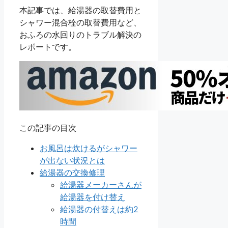
本記事では、給湯器の取替費用と
シャワー混合栓の取替費用など、
おふろの水回りのトラブル解決の
レポートです。
この記事の目次
お風呂は炊けるがシャワー
が出ない状況とは
給湯器の交換修理
給湯器メーカーさんが
給湯器を付け替え
給湯器の付替えは約2
時間