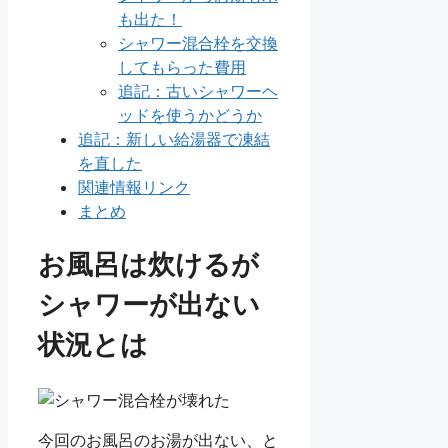
も出た！
シャワー混合栓を交換
してもらった費用
追記：古いシャワーヘ
ッドを使うかどうか
追記：新しい給湯器で凍結
を直した
関連情報リンク
まとめ
お風呂は炊けるが
シャワーが出ない
状況とは
今回のお風呂のお湯が出ない、と