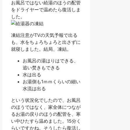
お風呂ではない給湯のほうの配管
をドライヤーで温めたら復活しま
した。
凍結注意がTVの天気予報で出る
も、水をちょろちょろと出さずに
就寝しました。結局、凍結。
お風呂の湯はりはできる、
追い焚きもできる
水は出る
お湯側も1ｍｍくらいの細い
水流は出る
という状況化でしたので、お風呂
のほうではなく、家全体につなが
るお湯の戻りのほうの配管を、寒
い中ひたすら温めました。15分く
らいですかね。そうしたら復活し