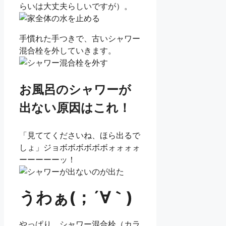
らいは大丈夫らしいですが）。
手慣れた手つきで、古いシャワー
混合栓を外していきます。
お風呂のシャワーが
出ない原因はこれ！
「見ててくださいね、ほら出るで
しょ」ジョボボボボボボォォォォ
ーーーーーッ！
うわぁ(；´∀｀)
やっぱり、シャワー混合栓（カラ