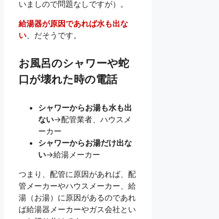
いましので問題なしですが）。
給湯器が原因であれば水も出な
い
、だそうです。
お風呂のシャワーや蛇
口が壊れた時の電話
シャワーからお湯も水も出
ない
→配管業者、ハウスメ
ーカー
シャワーからお湯だけ出な
い
→給湯メーカー
つまり、配管に原因があれば、配
管メーカーやハウスメーカー、給
湯（お湯）に原因があるのであれ
ば給湯器メーカーやガス会社とい