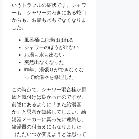
いうトラブルの症状です。シャワ
ーも、シャワーのわきにある蛇口
からも、お湯も水もでなくなりま
した。
風呂桶にお湯ははれる
シャワーのほうが出ない
お湯も水も出ない
突然出なくなった
昨年、湯張りができなくな
って給湯器を修理した
この時点で、シャワー混合栓が原
因と気付けば良かったのですが、
前述にあるように「また給湯器
か」と思考が短絡してしまい、給
湯器メーカーに真っ先に連絡し、
給湯器の付替えにもなりました
（ただいつか変えようとは思って