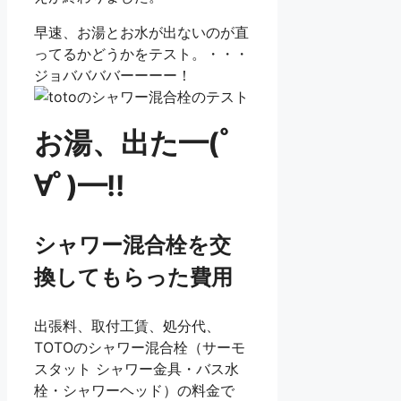
早速、お湯とお水が出ないのが直
ってるかどうかをテスト。・・・
ジョババババーーーー！
お湯、出た━(ﾟ
∀ﾟ)━!!
シャワー混合栓を交
換してもらった費用
出張料、取付工賃、処分代、
TOTOのシャワー混合栓（サーモ
スタット シャワー金具・バス水
栓・シャワーヘッド）の料金で