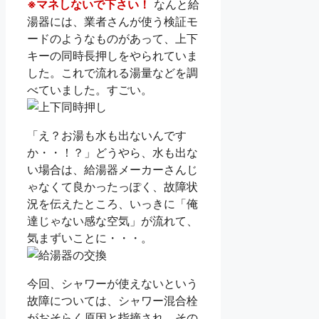
※マネしないで下さい！
なんと給
湯器には、業者さんが使う検証モ
ードのようなものがあって、上下
キーの同時長押しをやられていま
した。これで流れる湯量などを調
べていました。すごい。
「え？お湯も水も出ないんです
か・・！？」どうやら、水も出な
い場合は、給湯器メーカーさんじ
ゃなくて良かったっぽく、故障状
況を伝えたところ、いっきに「俺
達じゃない感な空気」が流れて、
気まずいことに・・・。
今回、シャワーが使えないという
故障については、シャワー混合栓
がおそらく原因と指摘され、その