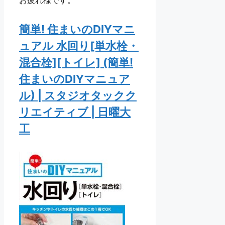
お疲れ様です。
簡単! 住まいのDIYマニ
ュアル 水回り[単水栓・
混合栓][トイレ] (簡単!
住まいのDIYマニュア
ル) | スタジオタックク
リエイティブ | 日曜大
工