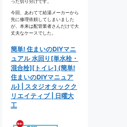
った切り分けです。
今回、あわてて給湯メーカーから
先に修理依頼してしまいました
が、本来は配管業者さんだけで大
丈夫なケースでした。
簡単! 住まいのDIYマニ
ュアル 水回り[単水栓・
混合栓][トイレ] (簡単!
住まいのDIYマニュア
ル) | スタジオタックク
リエイティブ | 日曜大
工