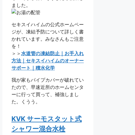
ました。
セキスイハイムの公式ホームペー
ジが、凍結予防について詳しく書
かれています。みなさんもご注意
を！
＞＞
水道管の凍結防止｜お手入れ
方法｜セキスイハイムのオーナー
サポート｜積水化学
我が家もパイプカバーが破れてい
たので、早速近所のホームセンタ
ーに行って買って、補強しまし
た。くうう。
KVK サーモスタット式
シャワー混合水栓