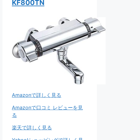
KF800TN
Amazonで詳しく見る
Amazonで口コミ レビューを見
る
楽天で詳しく見る
Yahoo!ショッピングで詳しく見