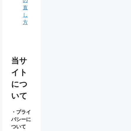
の
直
し
方
当サ
イト
につ
いて
・プライ
バシーに
ついて