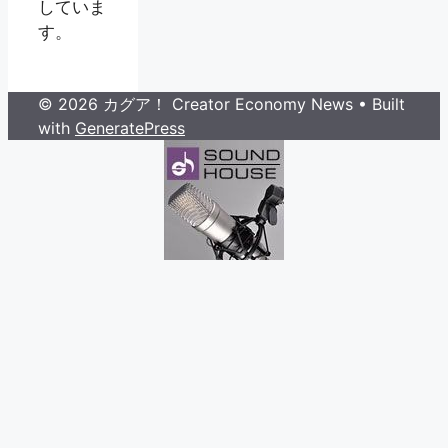
していま
す。
© 2026 カグア！ Creator Economy News
• Built
with
GeneratePress