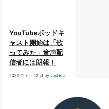
YouTubeポッドキ
ャスト開始は「歌
ってみた」音声配
信者には朗報！
2023 年 3 月 12 日
by
yoshida