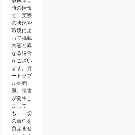
事執筆当
時の情報
で、実際
の状況や
環境によ
って掲載
内容と異
なる場合
がござい
ます。万
一トラブ
ルや問
題、損害
が発生し
まして
も、一切
の責任を
負えませ