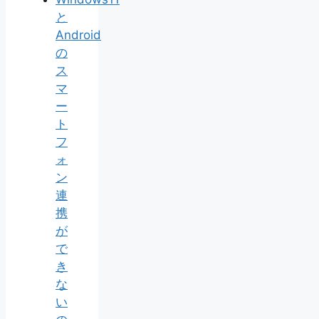
と
Android
の
ス
マ
ー
ト
フ
ォ
ン
連
携
が
で
き
な
い