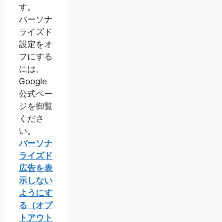
す。
パーソナ
ライズド
設定をオ
フにする
には、
Google
公式ペー
ジを御覧
くださ
い。
パーソナ
ライズド
広告を表
示しない
ようにす
る（オプ
トアウト