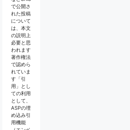
で公開さ
れた投稿
について
は、本文
の説明上
必要と思
われます
著作権法
で認めら
れていま
す「引
用」とし
ての利用
として、
ASPの埋
め込み引
用機能
（エンベ