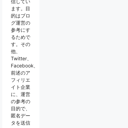
信してい
ます。目
的はブロ
グ運営の
参考にす
るためで
す。その
他、
Twitter、
Facebook、
前述のア
フィリエ
イト企業
に、運営
の参考の
目的で、
匿名デー
タを送信