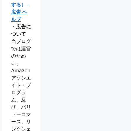
する） -
広告 ヘ
ルプ
・広告に
ついて
当ブログ
では運営
のため
に、
Amazon
アソシエ
イト・プ
ログラ
ム、及
び、バリ
ューコマ
ース、リ
ンクシェ