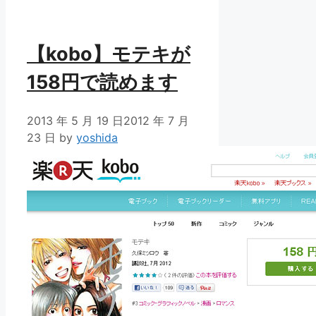
リ
ー
【kobo】モテキが
158円で読めます
2013 年 5 月 19 日
2012 年 7 月
23 日
by
yoshida