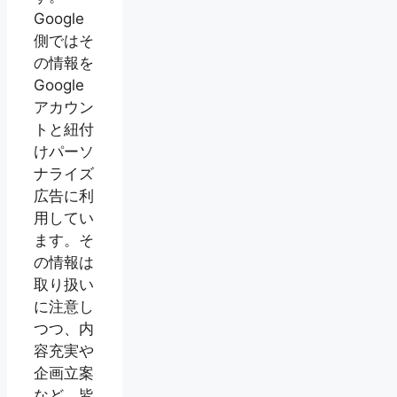
Google
側ではそ
の情報を
Google
アカウン
トと紐付
けパーソ
ナライズ
広告に利
用してい
ます。そ
の情報は
取り扱い
に注意し
つつ、内
容充実や
企画立案
など、皆