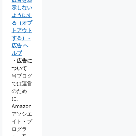
広告を表
示しない
ようにす
る（オプ
トアウト
する） -
広告 ヘ
ルプ
・広告に
ついて
当ブログ
では運営
のため
に、
Amazon
アソシエ
イト・プ
ログラ