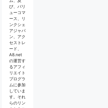
ム、及
び、バリ
ューコマ
ース、リ
ンクシェ
アジャパ
ン、アク
セストレ
ード、
A8.net
の運営す
るアフィ
リエイト
プログラ
ムに参加
していま
す。それ
らのリン