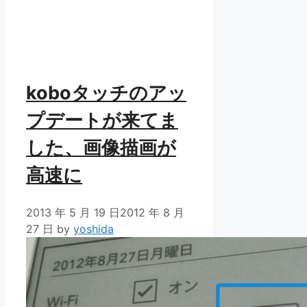
koboタッチのアッ
プデートが来てま
した、画像描画が
高速に
2013 年 5 月 19 日
2012 年 8 月
27 日
by
yoshida