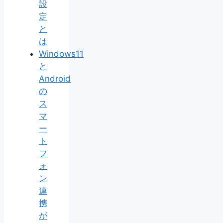
設
定
と
は
Windows11
と
Android
の
ス
マ
ー
ト
フ
ォ
ン
連
携
が