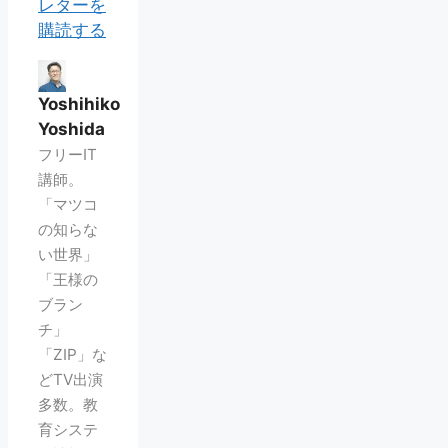
レターを
購読する
Yoshihiko
Yoshida
フリーIT
講師。
「マツコ
の知らな
い世界」
「王様の
ブラン
チ」
「ZIP」な
どTV出演
多数。教
育システ