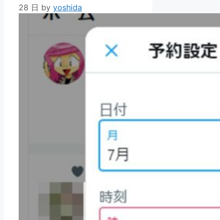
28 日
by
yoshida