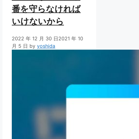
番を守らなければ
いけないから
2022 年 12 月 30 日
2021 年 10
月 5 日
by
yoshida