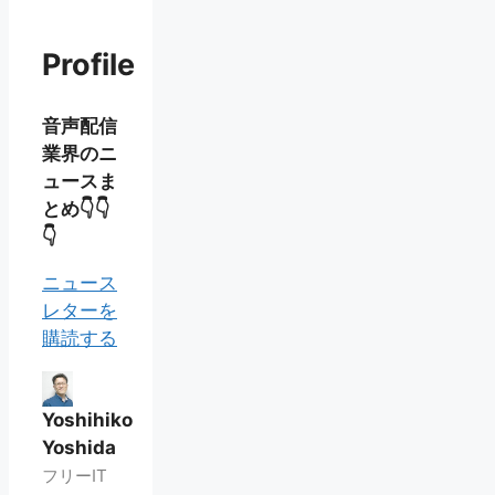
ー
Profile
音声配信
業界のニ
ュースま
とめ👇👇
👇
ニュース
レターを
購読する
Yoshihiko
Yoshida
フリーIT