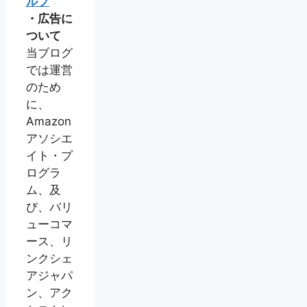
ルプ
・広告に
ついて
当ブログ
では運営
のため
に、
Amazon
アソシエ
イト・プ
ログラ
ム、及
び、バリ
ューコマ
ース、リ
ンクシェ
アジャパ
ン、アク