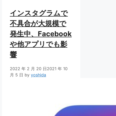
ー
インスタグラムで
不具合が大規模で
発生中、Facebook
や他アプリでも影
響
2022 年 2 月 20 日
2021 年 10
月 5 日
by
yoshida