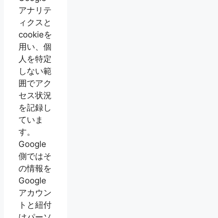
アナリテ
ィクスと
cookieを
用い、個
人を特定
しない範
囲でアク
セス状況
を記録し
ていま
す。
Google
側ではそ
の情報を
Google
アカウン
トと紐付
けパーソ