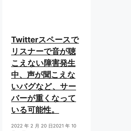
Twitterスペースで
リスナーで音が聴
こえない障害発生
中、声が聞こえな
いバグなど、サー
バーが重くなって
いる可能性。
2022 年 2 月 20 日
2021 年 10