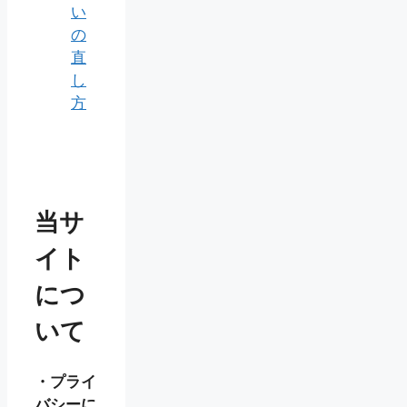
い
の
直
し
方
当サ
イト
につ
いて
・プライ
バシーに