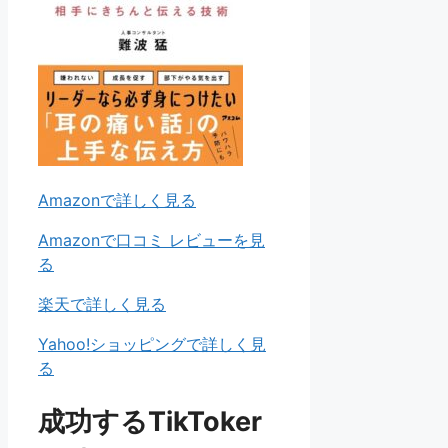
Amazonで詳しく見る
Amazonで口コミ レビューを見
る
楽天で詳しく見る
Yahoo!ショッピングで詳しく見
る
成功するTikToker