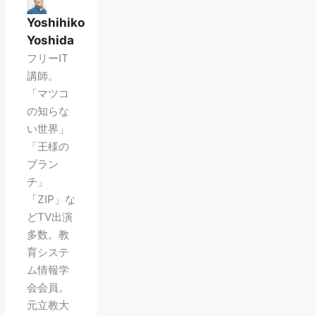
Yoshihiko
Yoshida
フリーIT
講師。
「マツコ
の知らな
い世界」
「王様の
ブラン
チ」
「ZIP」な
どTV出演
多数。教
育システ
ム情報学
会会員。
元立教大