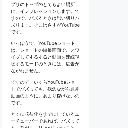
プリのトップのとてもよい場所
に、インプレッションします。で
すので、バズるときは思い切りバ
ズります。そこはさすがYouTube
です。
いっぽうで、YouTubeショート
は、ショートの縦長画面で、スワ
イプしてするすると動画を連続視
聴するモードのときには、広告が
ながれません。
ですので、いくらYouTubeショー
トでバズっても、残念ながら通常
動画のように、あまり稼げないの
です。
とくに収益化をすでにしているユ
ーチューバーであれば、バズって
も収益があまり上がらないこと