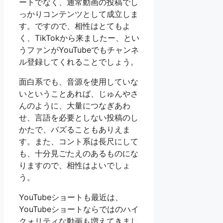
ートでなく、通常動画の投稿でし
っかりコンテンツとして成立しま
す。ですので、相性はとてもよ
く、TikTokから来ましたー、とい
うファンがYouTubeでもチャンネ
ル登録してくれることでしょう。
面白系でも、音源を使用していな
いということあれば、じゅんやさ
んのように、大量につなぎあわ
せ、言語を必要としない投稿のし
かたで、バズることもありえま
す。また、コント系は長尺にして
も、十分見ごたえのあるものにな
りますので、相性はよいでしょ
う。
YouTubeショートも最近は、
YouTubeショートならではのハイ
クォリティな動画も増えてきまし