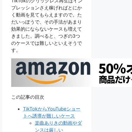
TikTokのクリックレス再生はイン
プレッションさえ稼げればとにか
く動画を見てもらえますので。た
だいっぽうで、その手法があまり
効果的にならないケースも増えて
きました。調べると、つぎの3つ
のケースでは難しいといえそうで
す。
この記事の目次
TikTokからYouTubeショー
トへ誘導が難しいケース
楽曲ありきの動画やダ
ンスは厳しい