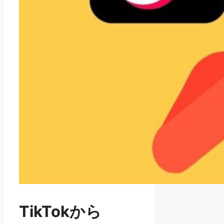
TikTokから