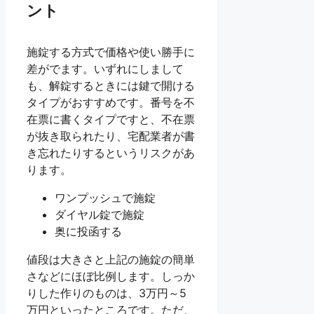
ント
施錠する方式で価格や使い勝手に
差がでます。いずれにしまして
も、解錠するときには鍵で開ける
タイプがおすすめです。番号を不
在票に書くタイプですと、不在票
が抜き取られたり、宅配業者が書
き忘れたりするというリスクがあ
ります。
ワンプッシュで施錠
ダイヤル錠で施錠
奥に投函する
値段は大きさと上記の施錠の簡単
さなどにほぼ比例します。しっか
りした作りのものは、3万円～5
万円といったところです。ただ、