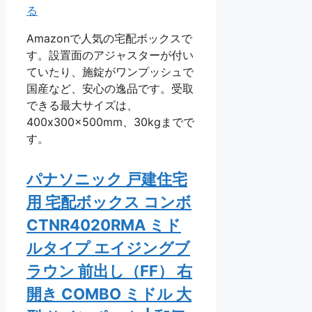
る
Amazonで人気の宅配ボックスで
す。設置面のアジャスターが付い
ていたり、施錠がワンプッシュで
国産など、安心の逸品です。受取
できる最大サイズは、
400x300x500mm、30kgまでで
す。
パナソニック 戸建住宅
用 宅配ボックス コンボ
CTNR4020RMA ミド
ルタイプ エイジングブ
ラウン 前出し（FF） 右
開き COMBO ミドル 大