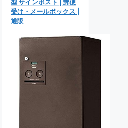
型 サインポスト | 郵便
受け・メールボックス |
通販