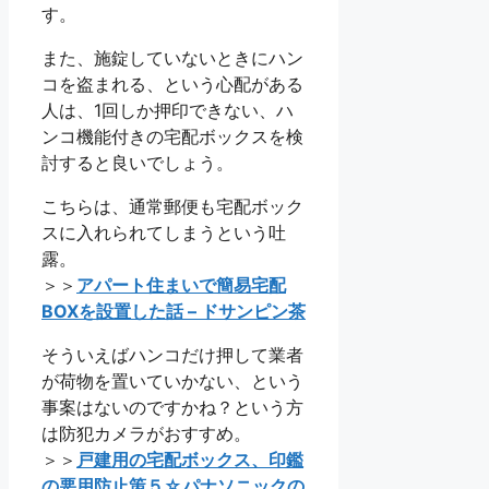
す。
また、施錠していないときにハン
コを盗まれる、という心配がある
人は、1回しか押印できない、ハ
ンコ機能付きの宅配ボックスを検
討すると良いでしょう。
こちらは、通常郵便も宅配ボック
スに入れられてしまうという吐
露。
＞＞
アパート住まいで簡易宅配
BOXを設置した話 – ドサンピン茶
そういえばハンコだけ押して業者
が荷物を置いていかない、という
事案はないのですかね？という方
は防犯カメラがおすすめ。
＞＞
戸建用の宅配ボックス、印鑑
の悪用防止策５☆パナソニックの