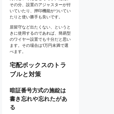
その分、設置のアジャスターが付
いていたり、押印機能がついてい
たりと使い勝手も良いです。
居留守など出たくない、というと
きに使用するのであれば、簡易型
のワイヤー設置でも十分だと思い
ます。その場合は1万円未満で選
べます。
宅配ボックスのトラ
ブルと対策
暗証番号方式の施錠は
書き忘れや忘れたがあ
る