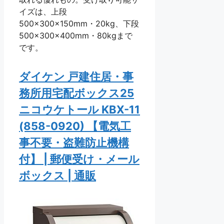
イズは、上段
500×300×150mm・20kg、下段
500×300×400mm・80kgまで
です。
ダイケン 戸建住居・事
務所用宅配ボックス25
ニコウケトール KBX-11
(858-0920) 【電気工
事不要・盗難防止機構
付】 | 郵便受け・メール
ボックス | 通販