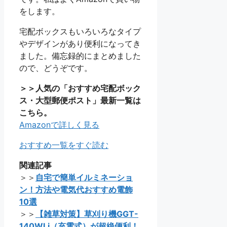
をします。
宅配ボックスもいろいろなタイプ
やデザインがあり便利になってき
ました。備忘録的にまとめました
ので、どうぞです。
＞＞人気の「おすすめ宅配ボック
ス・大型郵便ポスト」最新一覧は
こちら。
Amazonで詳しく見る
おすすめ一覧をすぐ読む
関連記事
＞＞
自宅で簡単イルミネーショ
ン！方法や電気代おすすめ電飾
10選
＞＞
【雑草対策】草刈り機GGT-
140WLi（充電式）が超絶便利！