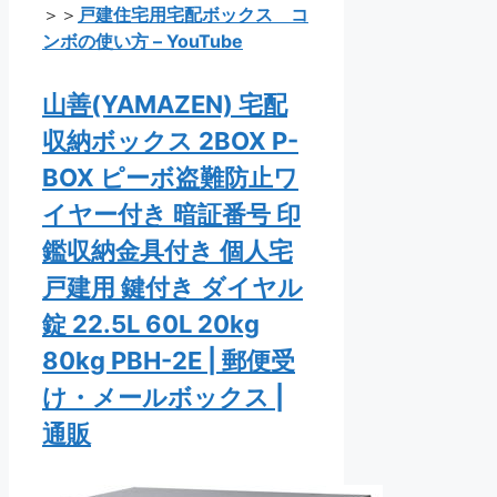
＞＞
戸建住宅用宅配ボックス コ
ンボの使い方 – YouTube
山善(YAMAZEN) 宅配
収納ボックス 2BOX P-
BOX ピーボ盗難防止ワ
イヤー付き 暗証番号 印
鑑収納金具付き 個人宅
戸建用 鍵付き ダイヤル
錠 22.5L 60L 20kg
80kg PBH-2E | 郵便受
け・メールボックス |
通販