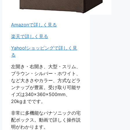
Amazonで詳しく見る
楽天で詳しく見る
Yahoo!ショッピングで詳しく見
る
左開き・右開き、大型・スリム、
ブラウン・シルバー・ホワイト、
など大きさやカラー、方式などラ
ンナップが豊富。受け取り可能サ
イズは340×360×500mm、
20kgまでです。
非常に多機能なパナソニックの宅
配ボックス。動画で詳しく操作説
明がわかります。