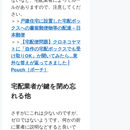
ないなど、宅配業者によってルー
ルがありますので、注意してくだ
さい。
＞＞
戸建住宅に設置した宅配ボッ
クスへの書留郵便物等の配達 – 日
本郵便
＞＞
【宅配便問題】クロネコヤマ
トに「自作の宅配ボックスでも受
け取りOK」か聞いてみたら…意
外な答えが返ってきました |
Pouch［ポーチ］
宅配業者が鍵を閉め忘
れる他
さすがにこれは少ないのですが、
ゼロではないようです。何かの折
に業者に説明などすると良いで