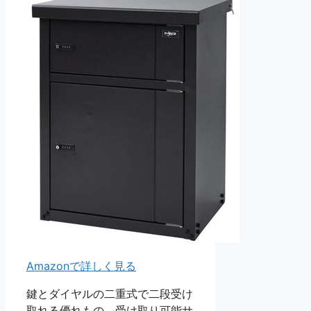
Amazonで詳しく見る
鍵とダイヤルの二重式で二段受け
取れる優れもの。受け取り可能サ