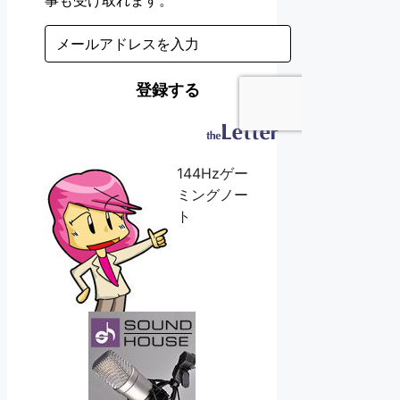
144Hzゲー
ミングノー
ト