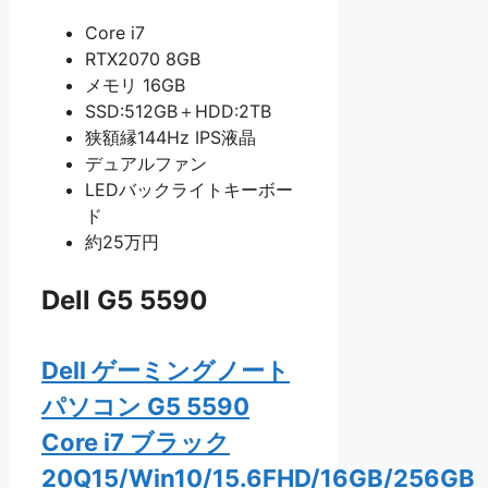
Core i7
RTX2070 8GB
メモリ 16GB
SSD:512GB＋HDD:2TB
狭額縁144Hz IPS液晶
デュアルファン
LEDバックライトキーボー
ド
約25万円
Dell G5 5590
Dell ゲーミングノート
パソコン G5 5590
Core i7 ブラック
20Q15/Win10/15.6FHD/16GB/256GB