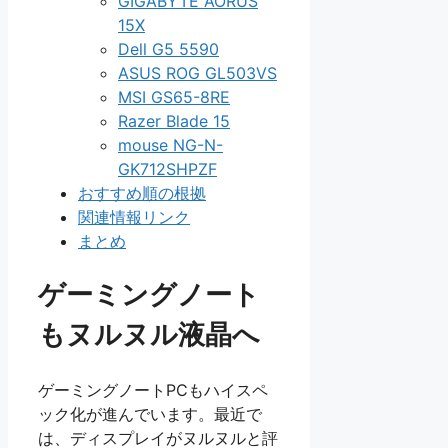
GIGABYTE AORUS
15X
Dell G5 5590
ASUS ROG GL503VS
MSI GS65-8RE
Razer Blade 15
mouse NG-N-
GK712SHPZF
おすすめ順の根拠
関連情報リンク
まとめ
ゲーミングノート
もヌルヌル液晶へ
ゲーミングノートPCもハイスペ
ック化が進んでいます。最近で
は、ディスプレイがヌルヌルと評