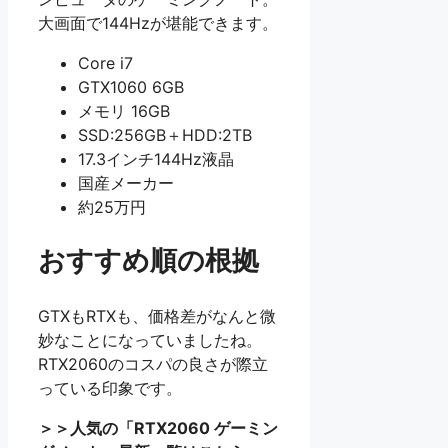
大画面で144Hzが堪能できます。
Core i7
GTX1060 6GB
メモリ 16GB
SSD:256GB＋HDD:2TB
17.3インチ144Hz液晶
国産メーカー
約25万円
おすすめ順の根拠
GTXもRTXも、価格差がなんと微
妙なことになっていましたね。
RTX2060のコスパの良さが際立
っている印象です。
＞＞人気の「RTX2060 ゲーミン