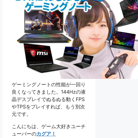
ゲーミングノートの性能が一回り
良くなってきました。144Hzの液
晶デスプレイでぬるぬる動くFPS
やTPSをプレイすれば、もう別次
元です。
こんにちは、ゲーム大好きユーチ
ューバーの
カグア！