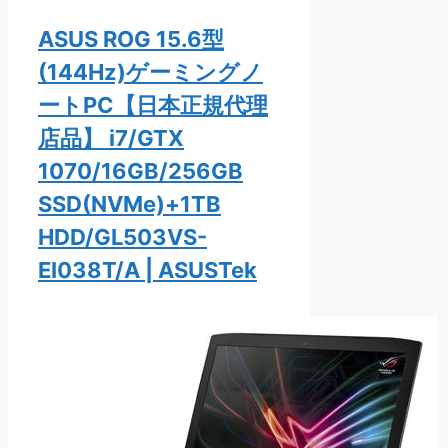
ASUS ROG 15.6型
(144Hz)ゲーミングノ
ートPC【日本正規代理
店品】 i7/GTX
1070/16GB/256GB
SSD(NVMe)+1TB
HDD/GL503VS-
EI038T/A | ASUSTek