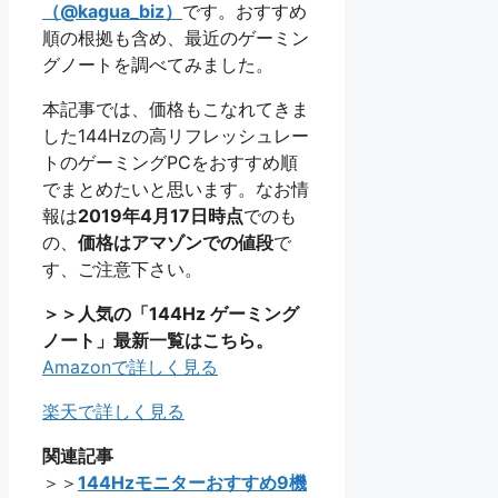
（@kagua_biz）
です。おすすめ
順の根拠も含め、最近のゲーミン
グノートを調べてみました。
本記事では、価格もこなれてきま
した144Hzの高リフレッシュレー
トのゲーミングPCをおすすめ順
でまとめたいと思います。なお情
報は
2019年4月17日時点
でのも
の、
価格はアマゾンでの値段
で
す、ご注意下さい。
＞＞人気の「144Hz ゲーミング
ノート」最新一覧はこちら。
Amazonで詳しく見る
楽天で詳しく見る
関連記事
＞＞
144Hzモニターおすすめ9機