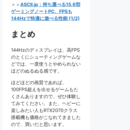
＞＞
ASCII.jp：持ち運べる15.6型
ゲーミングノートPC、FPSも
144Hzで快適に遊べる性能 (1/2)
まとめ
144Hzのディスプレイは、高FPS
のとくにシューティングゲームな
どでは、一度使うとやめられない
ほどのぬるぬる感です。
ほどほどの画質であれば、
100FPS超えを出せるゲームもた
くさんありますので、ぜひ体験し
てみてください。また、ヘビーに
楽しみたい人もRTX2070クラス
搭載機も価格がこなれてきました
ので、買いだと思います。