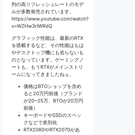
判の高リフレッシュレートのモデ
ルが多数発売されています。
https://www.youtube.com/watch?
v=WZHw3rlWRdQ
グラフィック性能は、最新のRTX
を搭載するなど、その性能はもは
やデスクトップ機にも劣らないも
のとなっています。ゲーミングノ
ートも、もうRTXがメインストリ
ームになってきましたねぇ。
価格はBTOショップを含め
ると20万円前後（ブランド
が20~25万、BTOが20万円
前後）
キーボードやSSDのスペッ
クなどで差別化
RTX2060やRTX2070があ