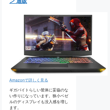
ン 通販
Amazonで詳しく見る
ギガバイトらしい筐体に妥協のな
い作りになっています。狭小ベゼ
ルのディスプレイも没入感を増し
ます。