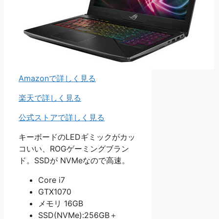
Amazonで詳しく見る
楽天で詳しく見る
公式ストアで詳しく見る
キーボードのLEDギミックがカッ
コいい、ROGゲーミングブラン
ド。SSDが NVMeなので高速。
Core i7
GTX1070
メモリ 16GB
SSD(NVMe):256GB＋