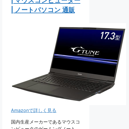
| マウスコンピューター
| ノートパソコン 通販
Amazonで詳しく見る
国内生産メーカーであるマウスコ
ンピュータのゲーミングノート。