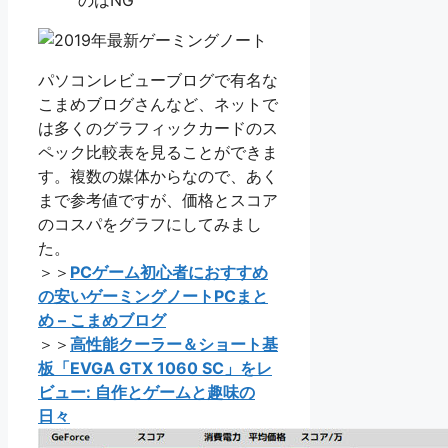
のはNG
パソコンレビューブログで有名な
こまめブログさんなど、ネットで
は多くのグラフィックカードのス
ペック比較表を見ることができま
す。複数の媒体からなので、あく
まで参考値ですが、価格とスコア
のコスパをグラフにしてみまし
た。
＞＞
PCゲーム初心者におすすめ
の安いゲーミングノートPCまと
め – こまめブログ
＞＞
高性能クーラー＆ショート基
板「EVGA GTX 1060 SC」をレ
ビュー: 自作とゲームと趣味の
日々