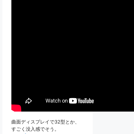
曲面ディスプレイで32型とか、
すごく没入感でそう。