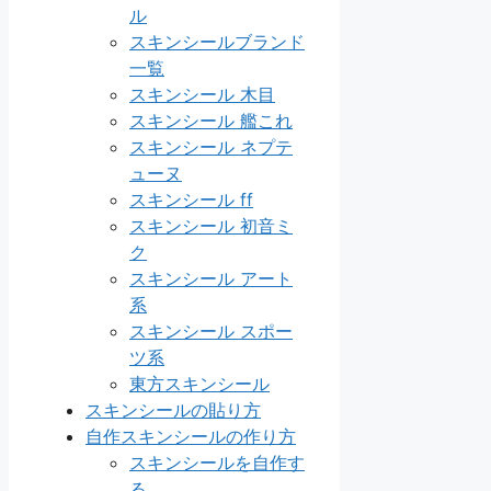
ル
スキンシールブランド
一覧
スキンシール 木目
スキンシール 艦これ
スキンシール ネプテ
ューヌ
スキンシール ff
スキンシール 初音ミ
ク
スキンシール アート
系
スキンシール スポー
ツ系
東方スキンシール
スキンシールの貼り方
自作スキンシールの作り方
スキンシールを自作す
る