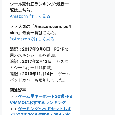
シール売れ筋ランキング:最新一
覧はこちら。
Amazonで詳しく見る
＞＞人気の「Amazon.com: ps4
skin」最新一覧はこちら。
米Amazonで詳しく見る
追記：2017年3月6日
PS4Pro
用のスキンシールを追加。
追記：2017年2月13日
カスタ
ムシールは一旦非掲載。
追記：2016年11月14日
ゲーム
パッドカバーも追加しました。
関連記事
＞＞
ゲーム用キーボード20選FPS
やMMOにおすすめランキング
＞＞
ゲーミングヘッドセットおす
すめ23本2016年FPS・PS4・実