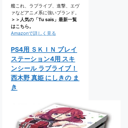
艦これ、ラブライブ、進撃、エヴ
ァなどアニメ系に強いブランド。
＞＞人気の「Tu sais」最新一覧
はこちら。
Amazonで詳しく見る
PS4用 ＳＫＩＮ プレイ
ステーション4用 スキ
ンシール ラブライブ！
西木野 真姫 にしきの ま
き