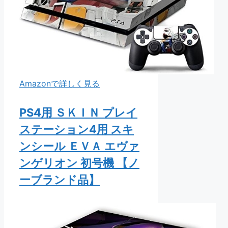
Amazonで詳しく見る
PS4用 ＳＫＩＮ プレイ
ステーション4用 スキ
ンシール ＥＶＡ エヴァ
ンゲリオン 初号機 【ノ
ーブランド品】