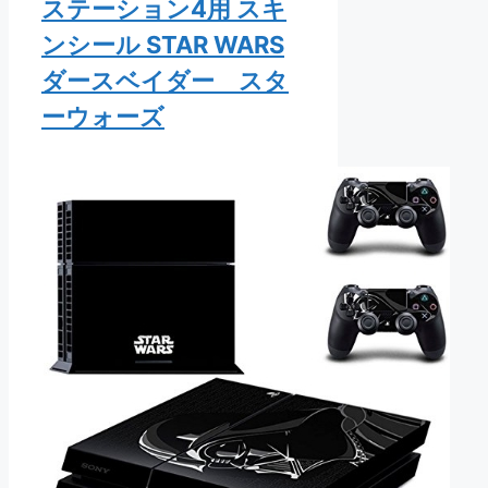
ステーション4用 スキ
ンシール STAR WARS
ダースベイダー スタ
ーウォーズ