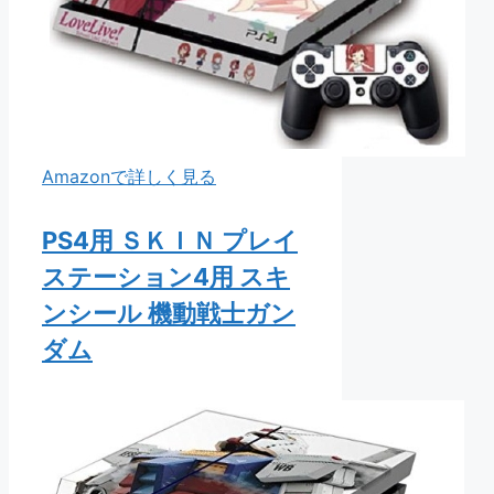
Amazonで詳しく見る
PS4用 ＳＫＩＮ プレイ
ステーション4用 スキ
ンシール 機動戦士ガン
ダム