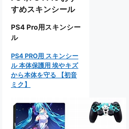
すめスキンシール
PS4 Pro用スキンシー
ル
PS4 PRO用 スキンシー
ル 本体保護用 埃やキズ
から本体を守る 【初音
ミク】