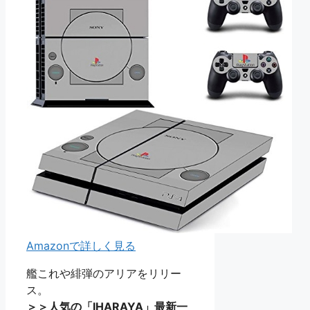
Amazonで詳しく見る
艦これや緋弾のアリアをリリー
ス。
＞＞人気の「IHARAYA」最新一