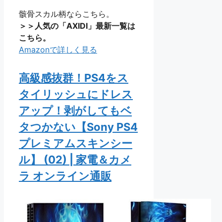
骸骨スカル柄ならこちら。
＞＞人気の「AXIDI」最新一覧は
こちら。
Amazonで詳しく見る
高級感抜群！PS4をス
タイリッシュにドレス
アップ！剥がしてもベ
タつかない【Sony PS4
プレミアムスキンシー
ル】 (02) | 家電＆カメ
ラ オンライン通販