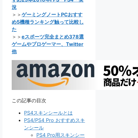
況
＞＞
ゲーミングノートPCおすす
め5機種ランキング触って比較し
た
＞＞
eスポーツ完全まとめ378選
ゲームやプロゲーマー、Twitter
他
この記事の目次
PS4スキンシールとは
PS4/PS4 Pro おすすめスキ
ンシール
PS4 Pro用スキンシー