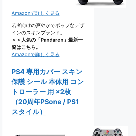
Amazonで詳しく見る
若者向けの爽やかでポップなデザ
インのスキンブランド。
＞＞人気の「Pandaren」最新一
覧はこちら。
Amazonで詳しく見る
PS4 専用カバー スキン
保護 シール 本体用 コン
トローラー 用 ×2枚
（20周年PSone / PS1
スタイル）