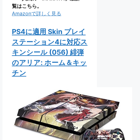
覧はこちら。
Amazonで詳しく見る
PS4に適用 Skin プレイ
ステーション4に対応ス
キンシール (056) 緋弾
のアリア: ホーム＆キッ
チン