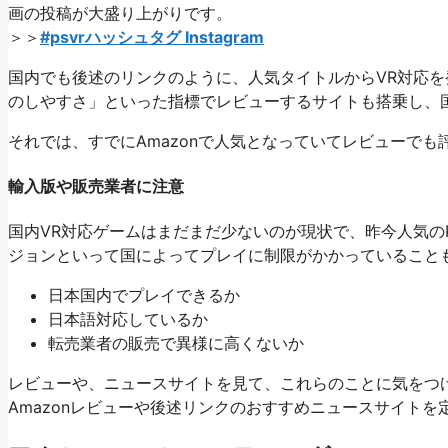
画の投稿が大盛り上がりです。
＞＞
#psvrハッシュタグ Instagram
国内でも後述のリンクのように、人気タイトルからVR対応を
のしやすさ」といった指標でレビューするサイトも搭乗し、
それでは、すでにAmazonで人気となっていてレビューでも
輸入版や販売業者に注意
国内VR対応ゲームはまだまだ少ないのが現状で、昨今人気のP
ジョンといって国によってプレイに制限がかかっていること
日本国内でプレイできるか
日本語対応しているか
転売業者の販売で異様に高くないか
レビューや、ニュースサイトを見て、これらのことに気をつ
Amazonレビューや後述リンクのおすすめニュースサイト