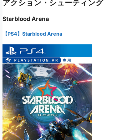
アクション・シューティング
Starblood Arena
【PS4】Starblood Arena