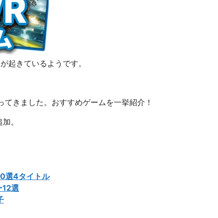
ムが起きているようです。
がってきました。おすすめゲームを一挙紹介！
追加。
0選4タイトル
12選
子