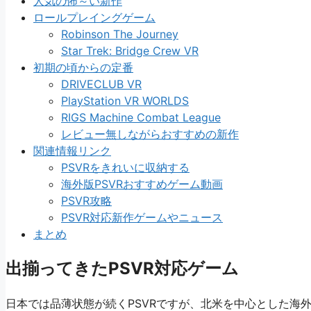
人気の怖～い新作
ロールプレイングゲーム
Robinson The Journey
Star Trek: Bridge Crew VR
初期の頃からの定番
DRIVECLUB VR
PlayStation VR WORLDS
RIGS Machine Combat League
レビュー無しながらおすすめの新作
関連情報リンク
PSVRをきれいに収納する
海外版PSVRおすすめゲーム動画
PSVR攻略
PSVR対応新作ゲームやニュース
まとめ
出揃ってきたPSVR対応ゲーム
日本では品薄状態が続くPSVRですが、北米を中心とした海外で