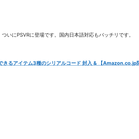
、ついにPSVRに登場です。国内日本語対応もバッチリです。
用できるアイテム3種のシリアルコード 封入 & 【Amazon.co.j