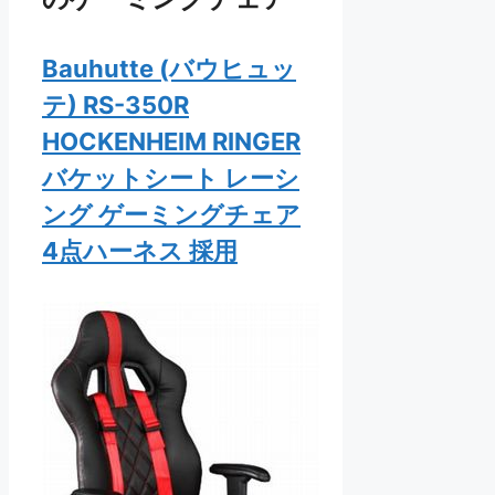
Bauhutte (バウヒュッ
テ) RS-350R
HOCKENHEIM RINGER
バケットシート レーシ
ング ゲーミングチェア
4点ハーネス 採用