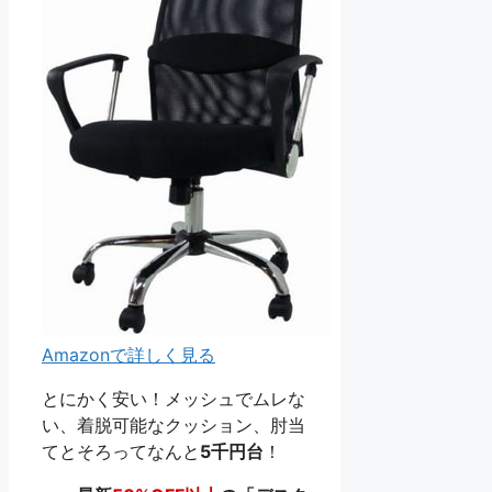
Amazonで詳しく見る
とにかく安い！メッシュでムレな
い、着脱可能なクッション、肘当
てとそろってなんと
5千円台
！