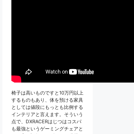
椅子は高いものですと10万円以上
するものもあり、体を預ける家具
としては値段にもっとも比例する
インテリアと言えます。そういう
点で、DXRACERはじつはコスパ
も最強というゲーミングチェアと