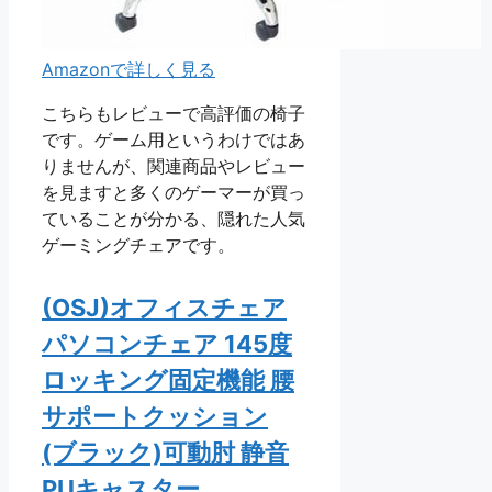
Amazonで詳しく見る
こちらもレビューで高評価の椅子
です。ゲーム用というわけではあ
りませんが、関連商品やレビュー
を見ますと多くのゲーマーが買っ
ていることが分かる、隠れた人気
ゲーミングチェアです。
(OSJ)オフィスチェア
パソコンチェア 145度
ロッキング固定機能 腰
サポートクッション
(ブラック)可動肘 静音
PUキャスター