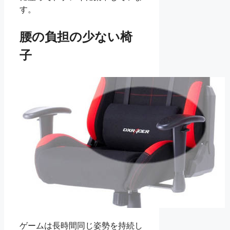
す。
腰の負担の少ない椅
子
ゲームは長時間同じ姿勢を持続し