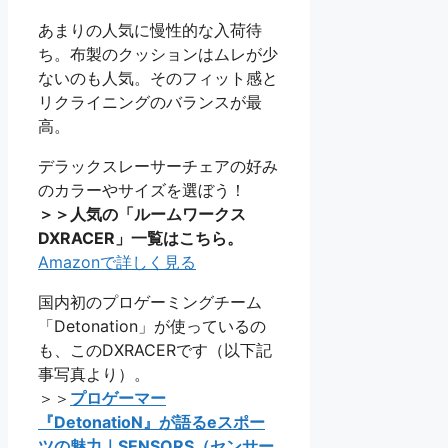
あまりの人気に慢性的な入荷待
ち。布製のクッションはムレが少
ないのも人気。そのフィット感と
リクライニングのバランスが最
高。
デラックスレーサーチェアの好み
のカラーやサイズを選ぼう！
＞＞人気の「ルームワークス
DXRACER」一覧はこちら。
Amazonで詳しく見る
国内初のプロゲーミングチーム
「Detonation」が使っているの
も、このDXRACERです（以下記
事写真より）。
＞＞
プロゲーマー
『DetonatioN』が語るeスポー
ツの魅力｜SENSORS（センサー