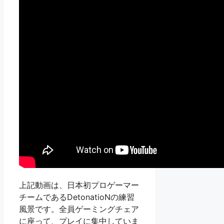
上記動画は、日本初プロゲーマー
チームであるDetonatioNの練習
風景です。全員ゲーミングチェア
に座って、プレイに集中していま