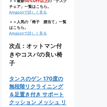
＞＞最新
50%OFF以上
の「デスク
チェア」一覧はこちら。
Amazonで詳しく見る
＞＞人気の「椅子 腰当て」一覧
はこちら。
Amazonで詳しく見る
次点：オットマン付
きやコスパの良い椅
子
タンスのゲン 170度の
無段階リクライニング
＆足置き付き サポート
クッション メッシュ リ