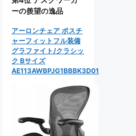
第4位 デスクワーカ
ーの羨望の逸品
アーロンチェア ポスチ
ャーフィットフル装備
グラファイト/クラシッ
ク Bサイズ
AE113AWBPJG1BBBK3D01