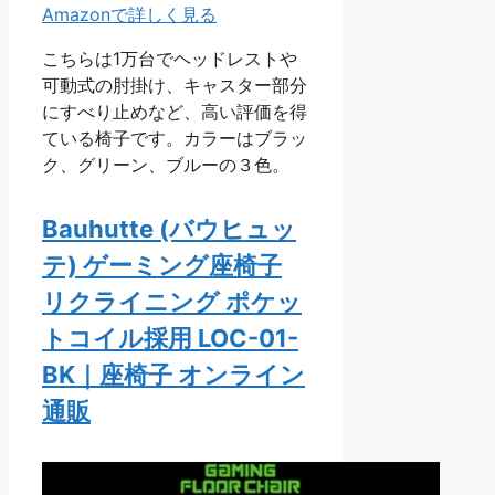
Amazonで詳しく見る
こちらは1万台でヘッドレストや
可動式の肘掛け、キャスター部分
にすべり止めなど、高い評価を得
ている椅子です。カラーはブラッ
ク、グリーン、ブルーの３色。
Bauhutte (バウヒュッ
テ) ゲーミング座椅子
リクライニング ポケッ
トコイル採用 LOC-01-
BK｜座椅子 オンライン
通販