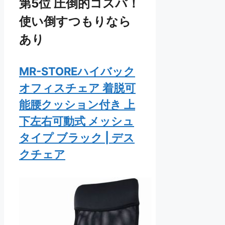
第5位 圧倒的コスパ！
使い倒すつもりなら
あり
MR-STOREハイバック
オフィスチェア 着脱可
能腰クッション付き 上
下左右可動式 メッシュ
タイプ ブラック | デス
クチェア