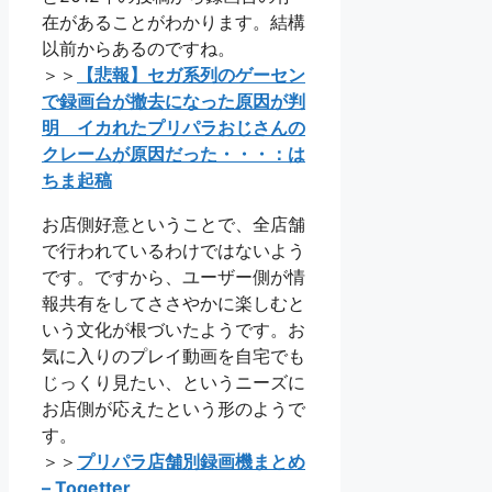
在があることがわかります。結構
以前からあるのですね。
＞＞
【悲報】セガ系列のゲーセン
で録画台が撤去になった原因が判
明 イカれたプリパラおじさんの
クレームが原因だった・・・：は
ちま起稿
お店側好意ということで、全店舗
で行われているわけではないよう
です。ですから、ユーザー側が情
報共有をしてささやかに楽しむと
いう文化が根づいたようです。お
気に入りのプレイ動画を自宅でも
じっくり見たい、というニーズに
お店側が応えたという形のようで
す。
＞＞
プリパラ店舗別録画機まとめ
– Togetter