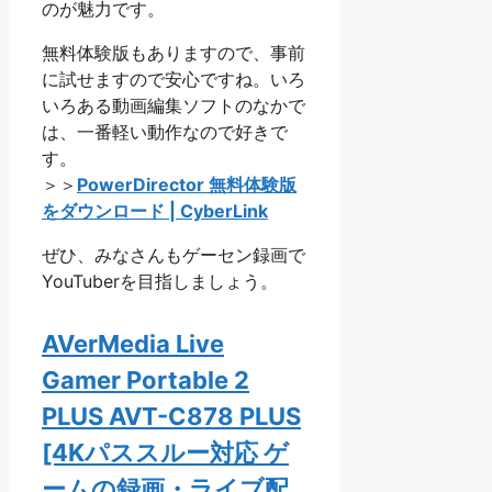
のが魅力です。
無料体験版もありますので、事前
に試せますので安心ですね。いろ
いろある動画編集ソフトのなかで
は、一番軽い動作なので好きで
す。
＞＞
PowerDirector 無料体験版
をダウンロード | CyberLink
ぜひ、みなさんもゲーセン録画で
YouTuberを目指しましょう。
AVerMedia Live
Gamer Portable 2
PLUS AVT-C878 PLUS
[4Kパススルー対応 ゲ
ームの録画・ライブ配