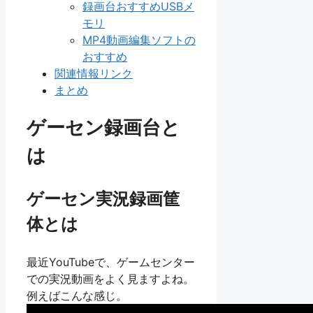
録画台おすすめUSBメ
モリ
MP4動画編集ソフトの
おすすめ
関連情報リンク
まとめ
ゲーセン録画台と
は
ゲーセン実況録画筐
体とは
最近YouTubeで、ゲームセンター
での実況動画をよく見ますよね。
例えばこんな感じ。