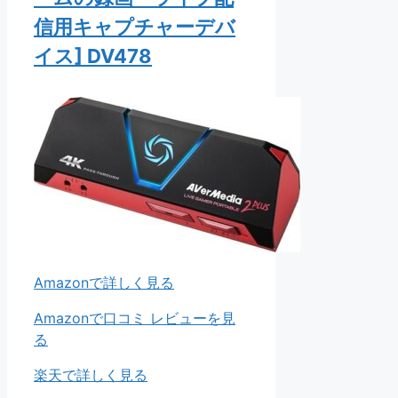
信用キャプチャーデバ
イス] DV478
Amazonで詳しく見る
Amazonで口コミ レビューを見
る
楽天で詳しく見る