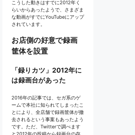
こうした動きはすでに2012年く
らいからあったようで、さまざま
な動画がすでにYouTubeにアップ
されています。
お店側の好意で録画
筐体を設置
「録りカツ」2012年に
は録画台があった
2016年の記事では、セガ系のゲ
ームで本社に知られてしまったこ
とにより、全店舗で録画筐体が撤
去されるという事案もあったよう
です。ただ、Twitterで調べます
と2012年の投稿から録画台の存