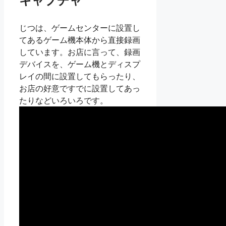
キャプチャ
じつは、ゲームセンターに設置し
てあるゲーム機本体から直接録画
しています。お店に言って、録画
デバイスを、ゲーム機とディスプ
レイの間に設置してもらったり、
お店の好意ですでに設置してあっ
たりなどいろいろです。