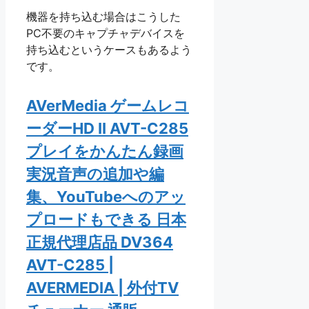
機器を持ち込む場合はこうした
PC不要のキャプチャデバイスを
持ち込むというケースもあるよう
です。
AVerMedia ゲームレコ
ーダーHD II AVT-C285
プレイをかんたん録画
実況音声の追加や編
集、YouTubeへのアッ
プロードもできる 日本
正規代理店品 DV364
AVT-C285 |
AVERMEDIA | 外付TV