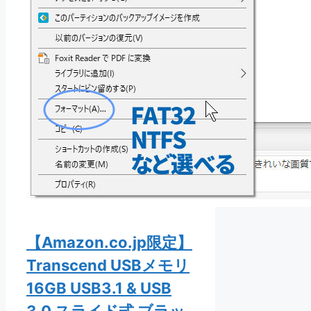
【Amazon.co.jp限定】
Transcend USBメモリ
16GB USB3.1 & USB