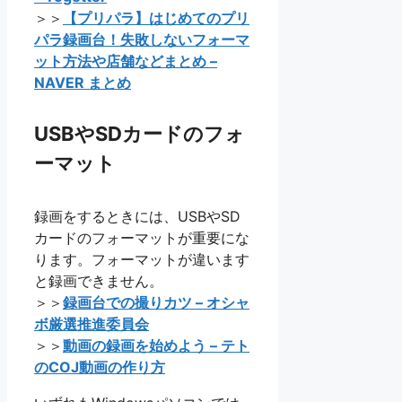
＞＞
【プリパラ】はじめてのプリ
パラ録画台！失敗しないフォーマ
ット方法や店舗などまとめ –
NAVER まとめ
USBやSDカードのフォ
ーマット
録画をするときには、USBやSD
カードのフォーマットが重要にな
ります。フォーマットが違います
と録画できません。
＞＞
録画台での撮りカツ – オシャ
ボ厳選推進委員会
＞＞
動画の録画を始めよう – テト
のCOJ動画の作り方