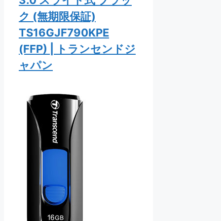
3.0 スライド式 ブラッ
ク (無期限保証)
TS16GJF790KPE
(FFP) | トランセンドジ
ャパン