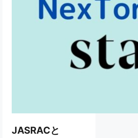
JASRACと