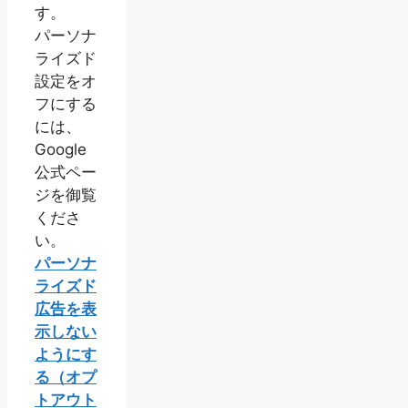
す。
パーソナ
ライズド
設定をオ
フにする
には、
Google
公式ペー
ジを御覧
くださ
い。
パーソナ
ライズド
広告を表
示しない
ようにす
る（オプ
トアウト