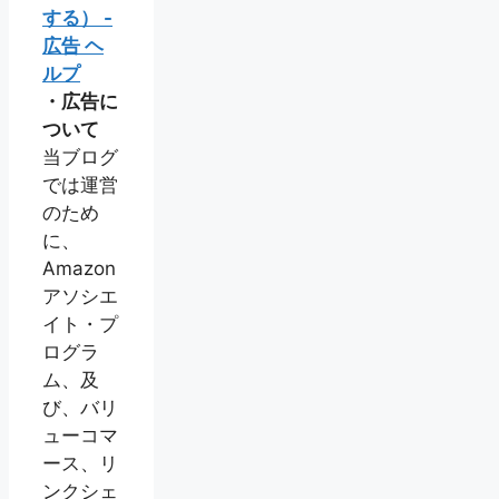
する） -
広告 ヘ
ルプ
・広告に
ついて
当ブログ
では運営
のため
に、
Amazon
アソシエ
イト・プ
ログラ
ム、及
び、バリ
ューコマ
ース、リ
ンクシェ