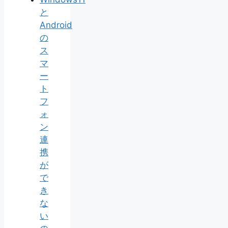
と
Android
の
ス
マ
ー
ト
フ
ォ
ン
連
携
が
で
き
な
い