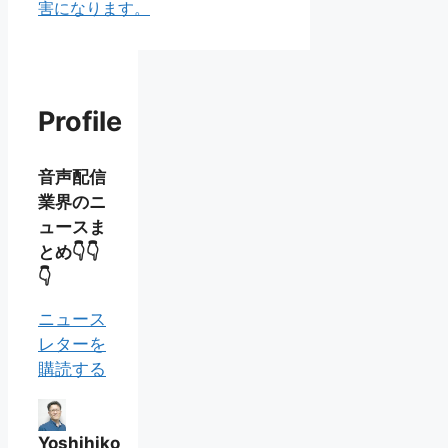
害になります。
Profile
音声配信
業界のニ
ュースま
とめ👇👇
👇
ニュース
レターを
購読する
Yoshihiko