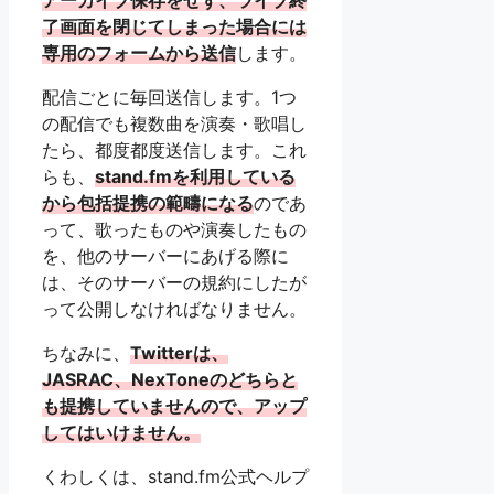
了画面を閉じてしまった場合には
専用のフォームから送信
します。
配信ごとに毎回送信します。1つ
の配信でも複数曲を演奏・歌唱し
たら、都度都度送信します。これ
らも、
stand.fmを利用している
から包括提携の範疇になる
のであ
って、歌ったものや演奏したもの
を、他のサーバーにあげる際に
は、そのサーバーの規約にしたが
って公開しなければなりません。
ちなみに、
Twitterは、
JASRAC、NexToneのどちらと
も提携していませんので、アップ
してはいけません。
くわしくは、stand.fm公式ヘルプ