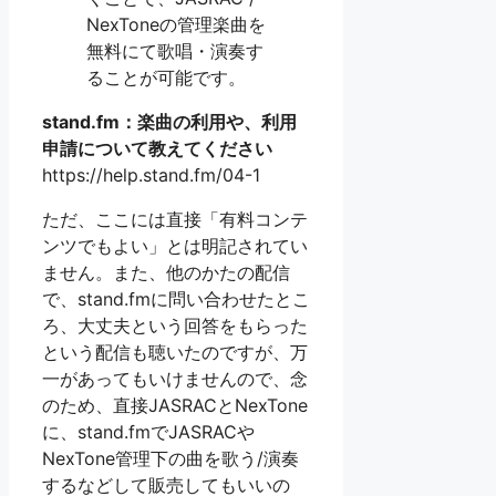
NexToneの管理楽曲を
無料にて歌唱・演奏す
ることが可能です。
stand.fm：楽曲の利用や、利用
申請について教えてください
https://help.stand.fm/04-1
ただ、ここには直接「有料コンテ
ンツでもよい」とは明記されてい
ません。また、他のかたの配信
で、stand.fmに問い合わせたとこ
ろ、大丈夫という回答をもらった
という配信も聴いたのですが、万
一があってもいけませんので、念
のため、直接JASRACとNexTone
に、stand.fmでJASRACや
NexTone管理下の曲を歌う/演奏
するなどして販売してもいいの