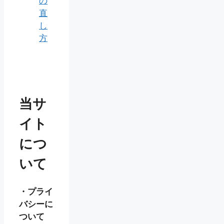
の
直
し
方
当サ
イト
につ
いて
・プライ
バシーに
ついて