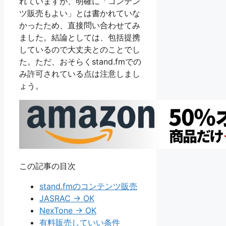
れていますが、明確に「コンテン
ツ販売もよい」とは書かれていな
かったため、直接問い合わせてみ
ました。結論としては、包括提携
しているので大丈夫とのことでし
た。ただ、おそらくstand.fmでの
み許可されている点は注意しまし
ょう。
この記事の目次
stand.fmのコンテンツ販売
JASRAC → OK
NexTone → OK
有料販売していい条件