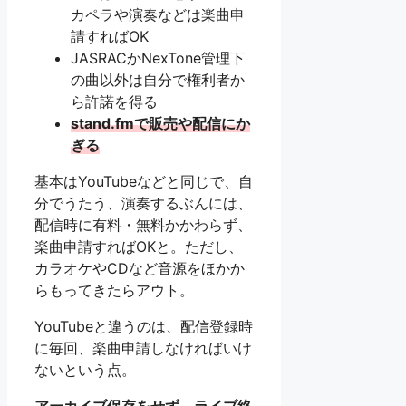
カペラや演奏などは楽曲申
請すればOK
JASRACかNexTone管理下
の曲以外は自分で権利者か
ら許諾を得る
stand.fmで販売や配信にか
ぎる
基本はYouTubeなどと同じで、自
分でうたう、演奏するぶんには、
配信時に有料・無料かかわらず、
楽曲申請すればOKと。ただし、
カラオケやCDなど音源をほかか
らもってきたらアウト。
YouTubeと違うのは、配信登録時
に毎回、楽曲申請しなければいけ
ないという点。
アーカイブ保存をせず、ライブ終