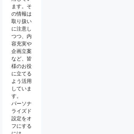
ます。そ
の情報は
取り扱い
に注意し
つつ、内
容充実や
企画立案
など、皆
様のお役
に立てる
よう活用
していま
す。
パーソナ
ライズド
設定をオ
フにする
には、