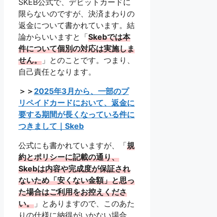
SKEB公式で、デビットカードに
限らないのですが、決済まわりの
返金について書かれています。結
論からいいますと「
Skebでは本
件について個別の対応は実施しま
せん。
」とのことです。つまり、
自己責任となります。
＞＞
2025年3月から、一部のプ
リペイドカードにおいて、返金に
要する期間が長くなっている件に
つきまして｜Skeb
公式にも書かれていますが、「
規
約とポリシーに記載の通り、
Skebは内容や完成度が保証され
ないため「安くない金額」と思っ
た場合はご利用をお控えくださ
い。
」とありますので、このあた
りの仕様に納得がいかない場合