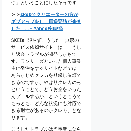
つ」ということにしたそうです。
＞＞
skebでクリエーターの方が
ギブアップをし、再送要請が来ま
した、… – Yahoo!知恵袋
SKEBに限らずこうした「無形の
サービス依頼サイト」は、こうし
た返金トラブルが頻発しがちで
す。ランサーズといった個人事業
主に発注をするサイトなどでは、
あらかじめクレカを登録し依頼で
きるのですが、やはりクレカのみ
ということで、どうお金をいった
んプールするか、というところで
もっとも、どんな状況にも対応で
きる耐性があるのがクレカ、とな
ります。
こうしたトラブルは当事者になら