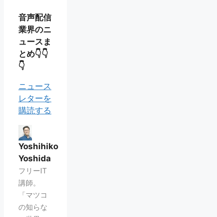
音声配信
業界のニ
ュースま
とめ👇👇
👇
ニュース
レターを
購読する
Yoshihiko
Yoshida
フリーIT
講師。
「マツコ
の知らな