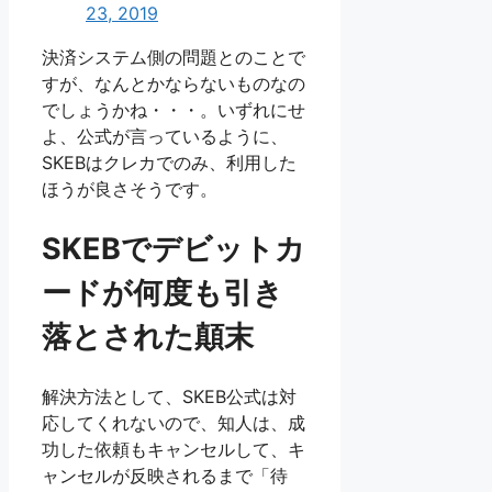
23, 2019
決済システム側の問題とのことで
すが、なんとかならないものなの
でしょうかね・・・。いずれにせ
よ、公式が言っているように、
SKEBはクレカでのみ、利用した
ほうが良さそうです。
SKEBでデビットカ
ードが何度も引き
落とされた顛末
解決方法として、SKEB公式は対
応してくれないので、知人は、成
功した依頼もキャンセルして、キ
ャンセルが反映されるまで「待