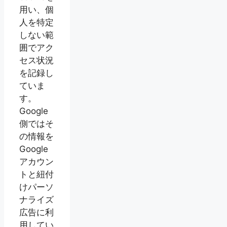
用い、個
人を特定
しない範
囲でアク
セス状況
を記録し
ていま
す。
Google
側ではそ
の情報を
Google
アカウン
トと紐付
けパーソ
ナライズ
広告に利
用してい