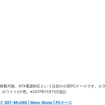
搭載可能、ATX電源対応という注目の小型PCケースです。カ
イトの7色。※2017年11月11日追記
SST-ML09B | Silver Stone | PCケース