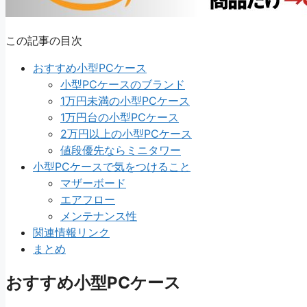
この記事の目次
おすすめ小型PCケース
小型PCケースのブランド
1万円未満の小型PCケース
1万円台の小型PCケース
2万円以上の小型PCケース
値段優先ならミニタワー
小型PCケースで気をつけること
マザーボード
エアフロー
メンテナンス性
関連情報リンク
まとめ
おすすめ小型PCケース