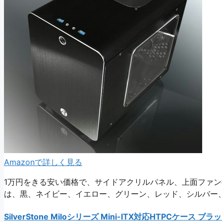
Amazonで詳しく見る
1万円をきる安い価格で、サイドアクリルパネル、上面ファン
は、黒、ネイビー、イエロー、グリーン、レッド、シルバー、ホワ
SilverStone Miloシリーズ Mini-ITX対応HTPCケース ブラック 