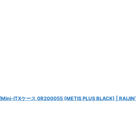
ITXケース 0R200055 (METIS PLUS BLACK) | RAIJIN