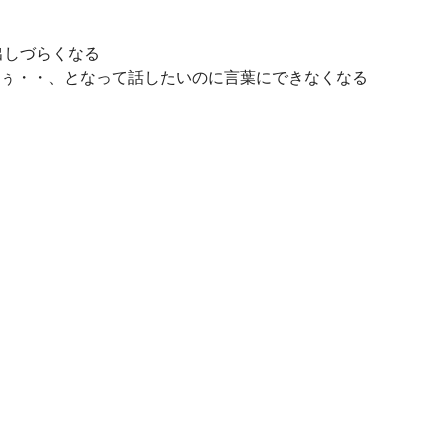
出しづらくなる
ぅ・・、となって話したいのに言葉にできなくなる