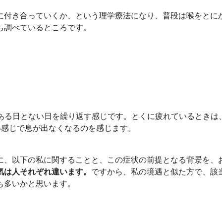
に付き合っていくか、という理学療法になり、普段は喉をとに
ち調べているところです。
のある日とない日を繰り返す感じです。とくに疲れているときは
い感じで息が出なくなるのを感じます。
に、以下の私に関することと、この症状の前提となる背景を、
気は人それぞれ違います。
ですから、私の境遇と似た方で、該
も多いかと思います。