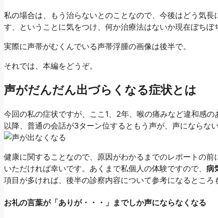
私の場合は、もう治らないとのことなので、今後はどう気長
す、ということに気をつけ、何か治療法はないか現在ぼちぼ
実際に声帯がむくんでいる声帯浮腫の画像は後半で。
それでは、本編をどうぞ。
声がだんだん出づらくなる症状とは
今回の私の症状ですが、ここ1、2年、喉の痛みなど違和感
以降、普通の会話が3ターン位するともう声が、声にならな
健康に関することなので、原因がわかるまでのレポートの前
いただければ幸いです。あくまで私個人の体験ですので、
病
項目が多ければ、後半の診察内容について参考になるところ
お礼の言葉が「ありが・・・」までしか声にならなくなる