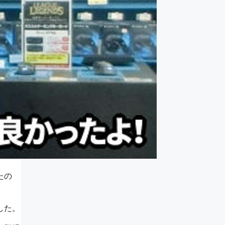
たの
した。