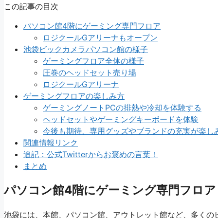
この記事の目次
パソコン館4階にゲーミング専門フロア
ロジクールGアリーナもオープン
池袋ビックカメラパソコン館の様子
ゲーミングフロア全体の様子
圧巻のヘッドセット売り場
ロジクールGアリーナ
ゲーミングフロアの楽しみ方
ゲーミングノートPCの排熱や冷却を体験する
ヘッドセットやゲーミングキーボードを体験
今後も期待、専用グッズやブランドの充実が楽し
関連情報リンク
追記：公式Twitterからお褒めの言葉！
まとめ
パソコン館4階にゲーミング専門フロア
池袋には、本館、パソコン館、アウトレット館など、多くの