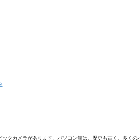
み
ビックカメラがあります。パソコン館は、歴史も古く、多くの