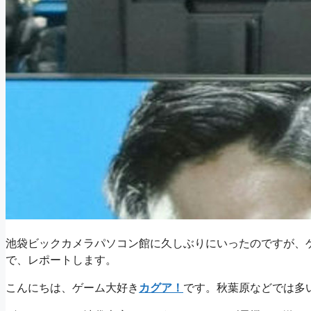
池袋ビックカメラパソコン館に久しぶりにいったのですが、
で、レポートします。
こんにちは、ゲーム大好き
カグア！
です。秋葉原などでは多