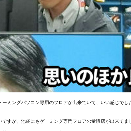
ゲーミングパソコン専用のフロアが出来ていて、いい感じでし
いですが、池袋にもゲーミング専門フロアの量販店が出来てま