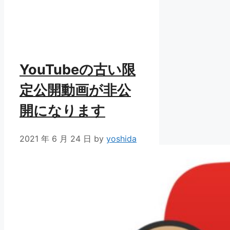
YouTubeの古い限
定公開動画が非公
開になります
2021 年 6 月 24 日
by
yoshida