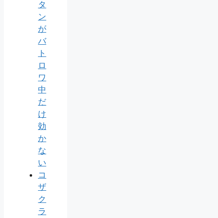
タ
ン
が
バ
ト
ロ
ワ
中
だ
け
効
か
な
い
コ
ザ
ク
ラ