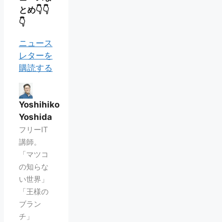
とめ👇👇
👇
ニュース
レターを
購読する
Yoshihiko
Yoshida
フリーIT
講師。
「マツコ
の知らな
い世界」
「王様の
ブラン
チ」