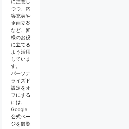
に注意し
つつ、内
容充実や
企画立案
など、皆
様のお役
に立てる
よう活用
していま
す。
パーソナ
ライズド
設定をオ
フにする
には、
Google
公式ペー
ジを御覧