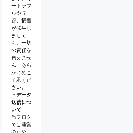
一トラブ
ルや問
題、損害
が発生し
まして
も、一切
の責任を
負えませ
ん。あら
かじめご
了承くだ
さい。
・データ
送信につ
いて
当ブログ
では運営
のため