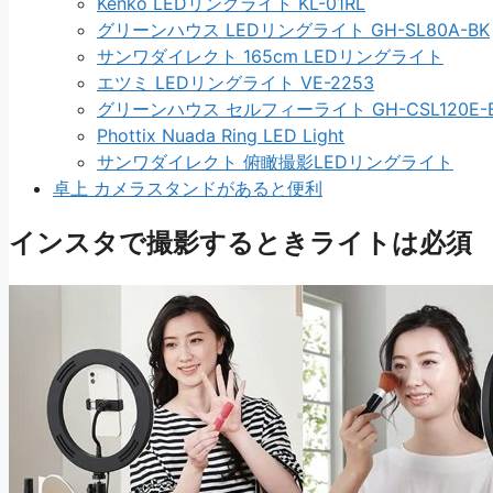
Kenko LEDリングライト KL-01RL
グリーンハウス LEDリングライト GH-SL80A-BK
サンワダイレクト 165cm LEDリングライト
エツミ LEDリングライト VE-2253
グリーンハウス セルフィーライト GH-CSL120E-
Phottix Nuada Ring LED Light
サンワダイレクト 俯瞰撮影LEDリングライト
卓上 カメラスタンドがあると便利
インスタで撮影するときライトは必須