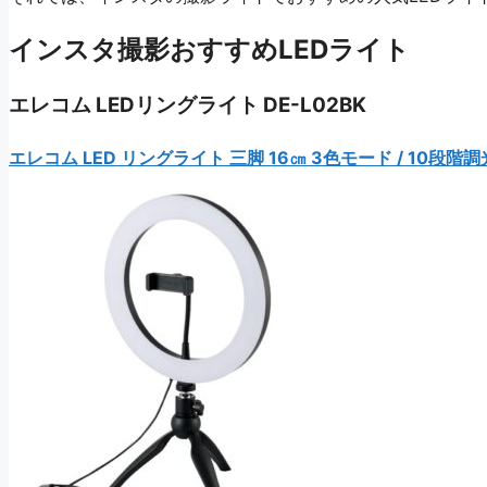
インスタ撮影おすすめLEDライト
エレコム LEDリングライト DE-L02BK
エレコム LED リングライト 三脚 16㎝ 3色モード / 10段階調光