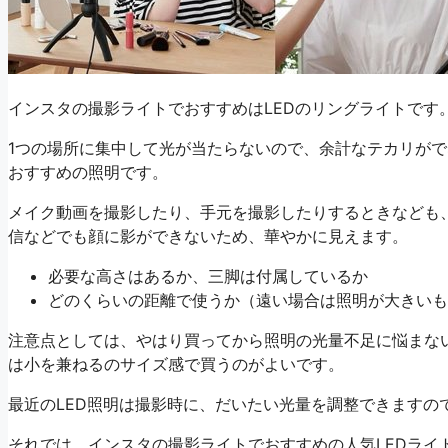
インスタの撮影ライトでおすすめはLEDのリングライトです
1つの場所に集中して光が当たらないので、余計なテカリがでな
おすすめの照明です。
メイク動画を撮影したり、手元を撮影したりするときなども
信などでも顔に影ができないため、華やかに見えます。
必要な高さはあるか、三脚は付属しているか
どのくらいの距離で使うか（遠い場合は照明が大きいも
注意点としては、やはり買ってから照明の光量不足に悩まないよ
は小を兼ねるのサイズ感で買うのがよいです。
最近のLED照明は撮影時に、だいたい光量を調整できますの
それでは、インスタの撮影ライトでおすすめの人気LEDライ