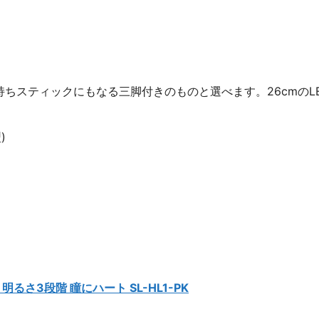
ちスティックにもなる三脚付きのものと選べます。26cmのL
)
明るさ3段階 瞳にハート SL-HL1-PK