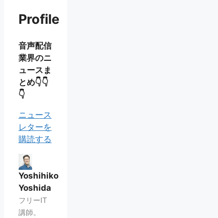
Profile
音声配信
業界のニ
ュースま
とめ👇👇
👇
ニュース
レターを
購読する
Yoshihiko
Yoshida
フリーIT
講師。