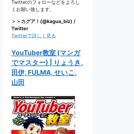
Twitterのフォローなどをよろし
くお願い致します。
＞＞カグア！(@kagua_biz) /
Twitter
Twitterで詳しく見る
YouTuber教室 (マンガ
でマスター) | りょうき,
田伊, FULMA, せいこ,
山田