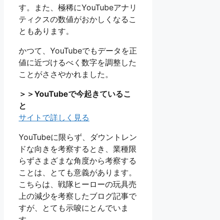
す。また、極稀にYouTubeアナリ
ティクスの数値がおかしくなるこ
ともあります。
かつて、YouTubeでもデータを正
値に近づけるべく数字を調整した
ことがささやかれました。
＞＞YouTubeで今起きているこ
と
サイトで詳しく見る
YouTubeに限らず、ダウントレン
ドな向きを考察するとき、業種限
らずさまざまな角度から考察する
ことは、とても意義があります。
こちらは、戦隊ヒーローの玩具売
上の減少を考察したブログ記事で
すが、とても示唆にとんでいま
す。