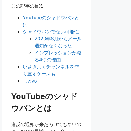
この記事の目次
YouTubeのシャドウバンと
は
シャドウバンでない可能性
2020年8月からメール
通知がなくなった
インプレッションが減
る4つの理由
いさぎよくチャンネルを作
り直すケースも
まとめ
YouTubeのシャド
ウバンとは
違反の通知が来たわけでもないの