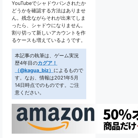
YouTubeでシャドウバンされたか
どうかを確認する方法はありませ
ん。残念ながらそれが出来てしま
ったら、シャドウになりません。
割り切って新しいアカウントを作
るケースも増えているようです。
本記事の執筆は、ゲーム実況
歴4年目の
カグア！
（@kagua_biz）
によるもので
す。なお、情報は2021年5月
14日時点でのものです。ご注
意ください。