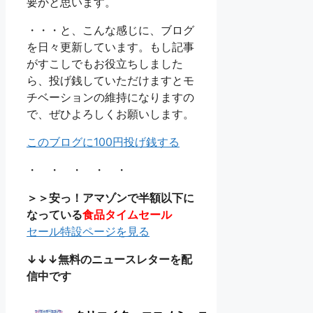
要かと思います。
・・・と、こんな感じに、ブログ
を日々更新しています。もし記事
がすこしでもお役立ちしました
ら、投げ銭していただけますとモ
チベーションの維持になりますの
で、ぜひよろしくお願いします。
このブログに100円投げ銭する
・ ・ ・ ・ ・
＞＞安っ！アマゾンで半額以下に
なっている
食品タイムセール
セール特設ページを見る
↓↓↓無料のニュースレターを配
信中です