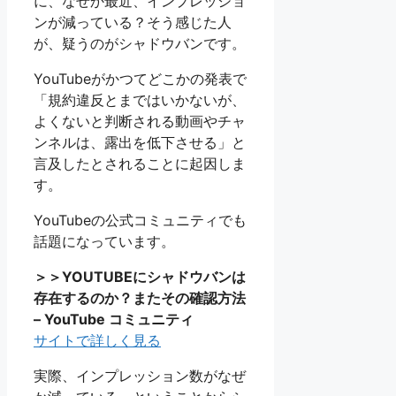
に、なぜか最近、インプレッショ
ンが減っている？そう感じた人
が、疑うのがシャドウバンです。
YouTubeがかつてどこかの発表で
「規約違反とまではいかないが、
よくないと判断される動画やチャ
ンネルは、露出を低下させる」と
言及したとされることに起因しま
す。
YouTubeの公式コミュニティでも
話題になっています。
＞＞YOUTUBEにシャドウバンは
存在するのか？またその確認方法
– YouTube コミュニティ
サイトで詳しく見る
実際、インプレッション数がなぜ