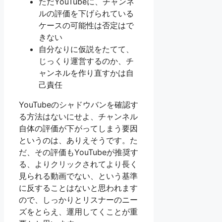
ただYouTubeに、チャンネ
ルの評価を下げられている
ケースの可能性は否定はで
きない
自分なりに仮説をたてて、
じっくり運営するのか、チ
ャンネルを作り直すかは自
己責任
YouTubeのシャドウバンを確認す
る方法はないにせよ、チャンネル
自体の評価が下がってしまう要因
というのは、ありえそうです。た
だ、その評価もYouTubeが推奨す
る、よりクリックされてより長く
見られる動画でない、という基準
に反することはないと思われます
ので、しっかりとリスナーのニー
ズをとらえ、運用してくことが重