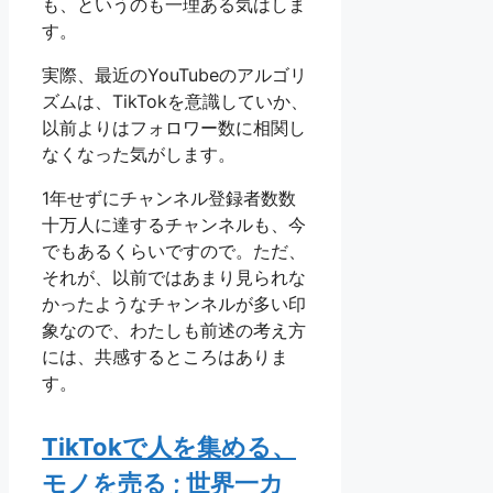
も、というのも一理ある気はしま
す。
実際、最近のYouTubeのアルゴリ
ズムは、TikTokを意識していか、
以前よりはフォロワー数に相関し
なくなった気がします。
1年せずにチャンネル登録者数数
十万人に達するチャンネルも、今
でもあるくらいですので。ただ、
それが、以前ではあまり見られな
かったようなチャンネルが多い印
象なので、わたしも前述の考え方
には、共感するところはありま
す。
TikTokで人を集める、
モノを売る ; 世界一カ